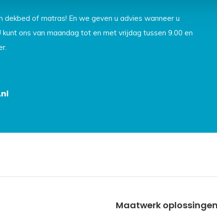
en dekbed of matras! En we geven u advies wanneer u
U kunt ons van maandag tot en met vrijdag tussen 9.00 en
r.
nl
Maatwerk oplossinge