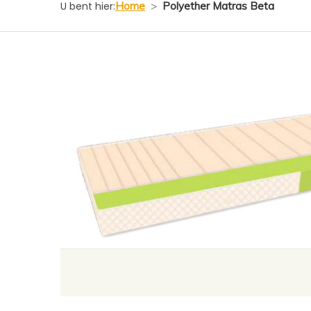
U bent hier:
Home
>
Polyether Matras Beta