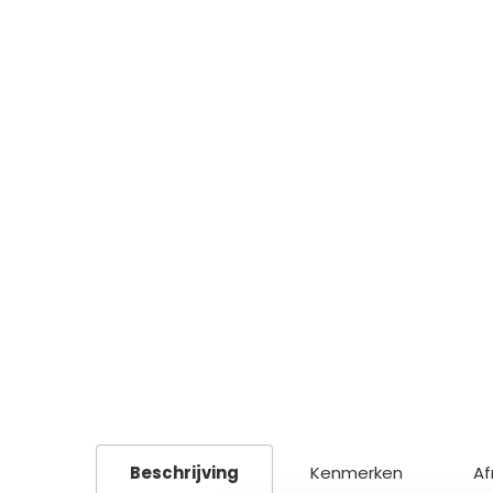
Beschrijving
Kenmerken
Af