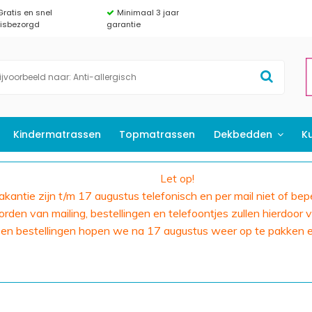
Gratis en snel
Minimaal 3 jaar
uisbezorgd
garantie
Kindermatrassen
Topmatrassen
Dekbedden
K
Let op!
 vakantie zijn t/m 17 augustus telefonisch en per mail niet of bep
den van mailing, bestellingen en telefoontjes zullen hierdoor v
 en bestellingen hopen we na 17 augustus weer op te pakken 