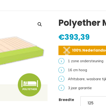
Polyether 
€
393,39
100% Nederlandse
1 zone ondersteuning
16 cm hoog
Afritsbare, wasbare tij
3 jaar garantie
Breedte