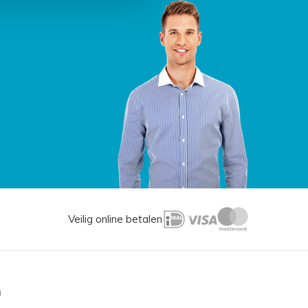
Veilig online betalen
n