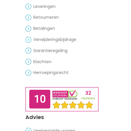
Leveringen
Retourneren
Betalingen
Verwijderingsbijdrage
Garantieregeling
Klachten
Herroepingsrecht
Advies
Veelgestelde vragen