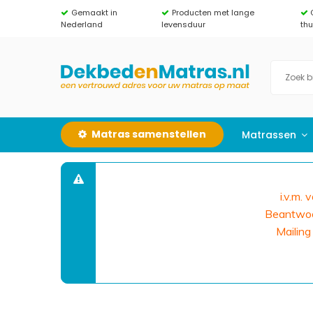
Gemaakt in
Producten met lange
Nederland
levensduur
th
Matras samenstellen
Matrassen
i.v.m.
Beantwoor
Mailing