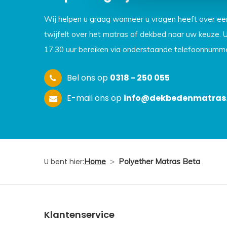
Wij helpen u graag wanneer u vragen heeft over e
twijfelt over het matras of dekbed naar uw keuze. 
17.30 uur bereiken via onderstaande telefoonnumme
Bel ons op
0318 - 250 055
E-mail ons op
info@dekbedenmatras.
U bent hier:
Home
>
Polyether Matras Beta
Klantenservice