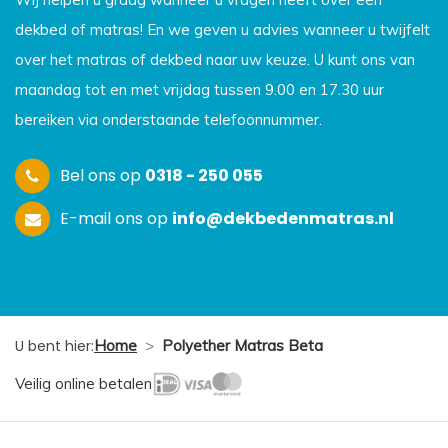
dekbed of matras! En we geven u advies wanneer u twijfelt
over het matras of dekbed naar uw keuze. U kunt ons van
maandag tot en met vrijdag tussen 9.00 en 17.30 uur
bereiken via onderstaande telefoonnummer.
Bel ons op
0318 - 250 055
E-mail ons op
info@dekbedenmatras.nl
U bent hier:
Home
>
Polyether Matras Beta
Veilig online betalen