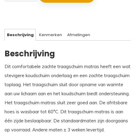
Neptunus
aantal
Beschrijving
Kenmerken
Afmetingen
Beschrijving
Dit comfortabele zachte traagschuim matras heeft een wat
stevigere koudschuim onderlaag en een zachte traagschuim
toplaag. Het traagschuim sluit door opname van warmte
aan uw lichaam aan en het koudschuim biedt ondersteuning.
Het traagschuim matras sluit zeer goed aan. De afritsbare
hoes is wasbaar tot 60°C. Dit traagschuim matras is aan
één zijde beslaapbaar. De standaardmaten zijn doorgaans
op voorraad. Andere maten ± 3 weken levertijd.