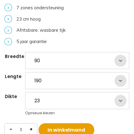
7 zones ondersteuning
23 cm hoog
Afritsbare, wasbare tijk
5 jaar garantie
Breedte
Lengte
Dikte
Opnieuw kiezen
Traagschuim
-
+
In winkelmand
Matras