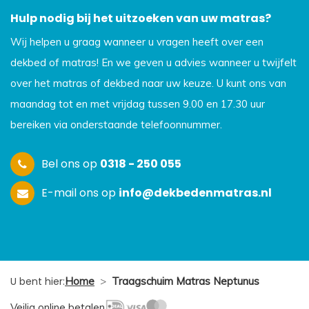
Hulp nodig bij het uitzoeken van uw matras?
Wij helpen u graag wanneer u vragen heeft over een
dekbed of matras! En we geven u advies wanneer u twijfelt
over het matras of dekbed naar uw keuze. U kunt ons van
maandag tot en met vrijdag tussen 9.00 en 17.30 uur
bereiken via onderstaande telefoonnummer.
Bel ons op
0318 - 250 055
E-mail ons op
info@dekbedenmatras.nl
U bent hier:
Home
>
Traagschuim Matras Neptunus
Veilig online betalen