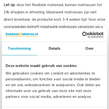
Let op
, door het flexibele materiaal, kunnen matrassen tot
2% afwijken in afmeting. Maatwerk matrassen zijn niet
direct leverbaar, de productie kost 3-4 weken tijd. Voor onze
voorwaarden betreft maatwerk matrassen verwijzen wij u
naar onze
algemene voorwaarden
.
Prijs is inclusief wettelijke verwijderingsbijdrage
Toestemming
Details
Over
Gerelateerde producten
Deze website maakt gebruik van cookies
We gebruiken cookies om content en advertenties te
personaliseren, om functies voor social media te bieden
en om ons websiteverkeer te analyseren. Ook delen we
informatie over uw gebruik van onze site met onze
partners voor social media, adverteren en analyse.