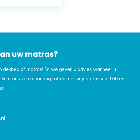
 van uw matras?
en dekbed of matras! En we geven u advies wanneer u
U kunt ons van maandag tot en met vrijdag tussen 9.00 en
r.
nl