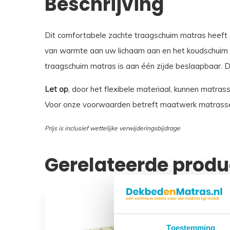
Beschrijving
Dit comfortabele zachte traagschuim matras heeft 
van warmte aan uw lichaam aan en het koudschuim bi
traagschuim matras is aan één zijde beslaapbaar. 
Let op
, door het flexibele materiaal, kunnen matras
Voor onze voorwaarden betreft maatwerk matrasse
Prijs is inclusief wettelijke verwijderingsbijdrage
Gerelateerde prod
Toestemming