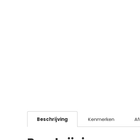
Beschrijving
Kenmerken
Af