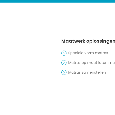
Maatwerk oplossinge
Speciale vorm matras
Matras op maat laten m
Matras samenstellen