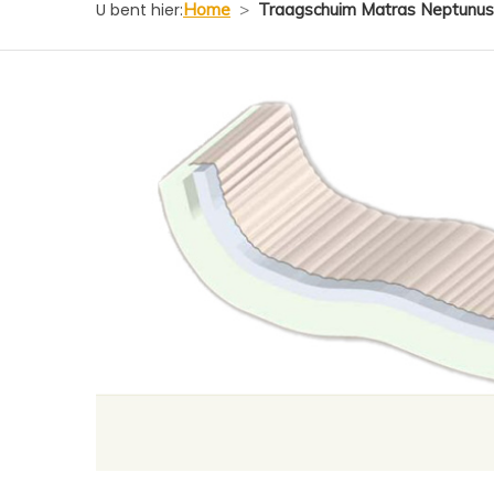
U bent hier:
Home
>
Traagschuim Matras Neptunus