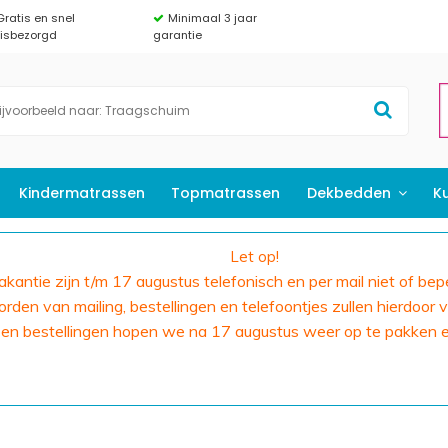
Gratis en snel
Minimaal 3 jaar
uisbezorgd
garantie
Kindermatrassen
Topmatrassen
Dekbedden
K
Let op!
 vakantie zijn t/m 17 augustus telefonisch en per mail niet of bep
den van mailing, bestellingen en telefoontjes zullen hierdoor v
 en bestellingen hopen we na 17 augustus weer op te pakken 