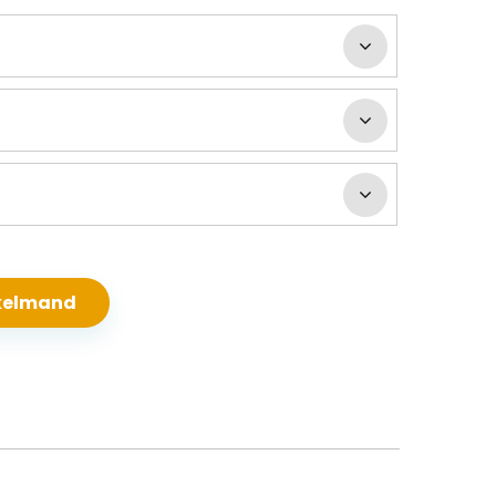
nkelmand