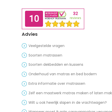
Advies
Veelgestelde vragen
Soorten matrassen
Soorten dekbedden en kussens
Onderhoud van matras en bed bodem
Extra informatie over matrassen
Zelf een maatwerk matras maken of laten ma
Wilt u ook heerlijk slapen in de vrachtwagen?
Wanneer moet ik mijn caravanmatras vervang