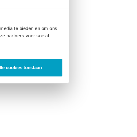
 media te bieden en om ons
ze partners voor social
lle cookies toestaan