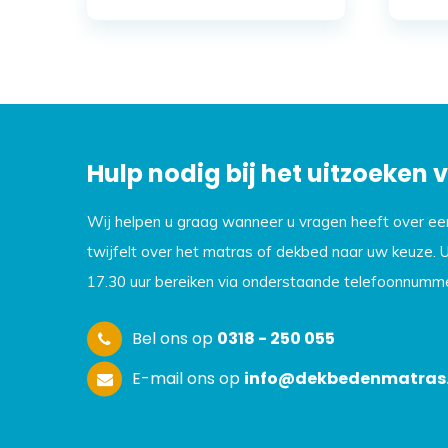
Hulp nodig bij het uitzoeken
Wij helpen u graag wanneer u vragen heeft over e
twijfelt over het matras of dekbed naar uw keuze. 
17.30 uur bereiken via onderstaande telefoonnumme
Bel ons op
0318 - 250 055
E-mail ons op
info@dekbedenmatras.