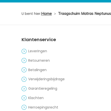
U bent hier:
Home
>
Traagschuim Matras Neptunus
Klantenservice
Leveringen
Retourneren
Betalingen
Verwijderingsbijdrage
Garantieregeling
Klachten
Herroepingsrecht