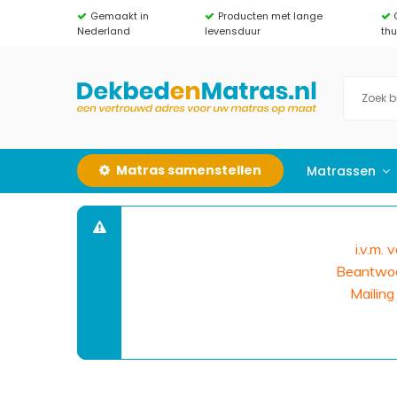
Gemaakt in
Producten met lange
Nederland
levensduur
th
Matras samenstellen
Matrassen
i.v.m.
Beantwoor
Mailing