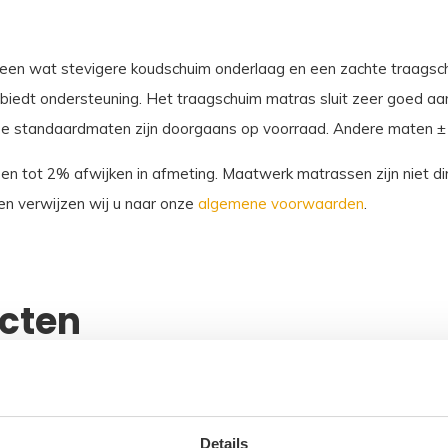
een wat stevigere koudschuim onderlaag en een zachte traagsch
edt ondersteuning. Het traagschuim matras sluit zeer goed aan.
De standaardmaten zijn doorgaans op voorraad. Andere maten ± 
sen tot 2% afwijken in afmeting. Maatwerk matrassen zijn niet dir
n verwijzen wij u naar onze
algemene voorwaarden
.
ucten
Details