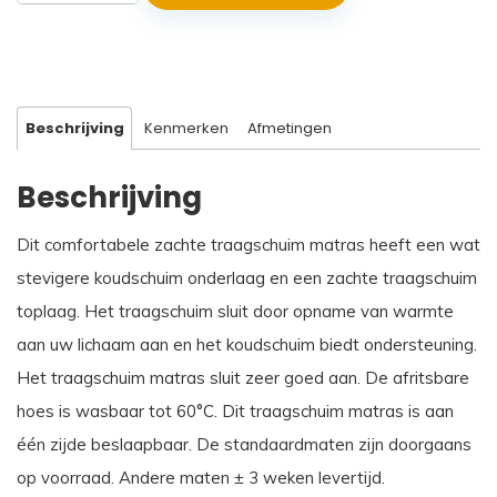
Neptunus
aantal
Beschrijving
Kenmerken
Afmetingen
Beschrijving
Dit comfortabele zachte traagschuim matras heeft een wat
stevigere koudschuim onderlaag en een zachte traagschuim
toplaag. Het traagschuim sluit door opname van warmte
aan uw lichaam aan en het koudschuim biedt ondersteuning.
Het traagschuim matras sluit zeer goed aan. De afritsbare
hoes is wasbaar tot 60°C. Dit traagschuim matras is aan
één zijde beslaapbaar. De standaardmaten zijn doorgaans
op voorraad. Andere maten ± 3 weken levertijd.