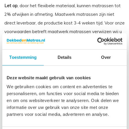
Let op
, door het flexibele materiaal, kunnen matrassen tot
2% afwijken in afmeting. Maatwerk matrassen zijn niet
direct leverbaar, de productie kost 3-4 weken tijd. Voor onze
voorwaarden betreft maatwerk matrassen verwijzen wij u
naar onze
algemene voorwaarden
.
Prijs is inclusief wettelijke verwijderingsbijdrage
Toestemming
Details
Over
Gerelateerde producten
Deze website maakt gebruik van cookies
We gebruiken cookies om content en advertenties te
personaliseren, om functies voor social media te bieden
en om ons websiteverkeer te analyseren. Ook delen we
informatie over uw gebruik van onze site met onze
partners voor social media, adverteren en analyse.