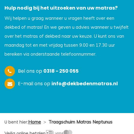
Hulp nodig bij het uitzoeken van uw matras?
Wij helpen u graag wanneer u vragen heeft over een
dekbed of matras! En we geven u advies wanneer u twijfelt
over het matras of dekbed naar uw keuze. U kunt ons van
maandag tot en met vrijdag tussen 9.00 en 17.30 uur
bereiken via onderstaande telefoonnummer.
Bel ons op
0318 - 250 055
E-mail ons op
info@dekbedenmatras.nl
U bent hier:
Home
>
Traagschuim Matras Neptunus
Veilig online betalen