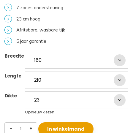
7 zones ondersteuning
23 cm hoog
Afritsbare, wasbare tijk
5 jaar garantie
Breedte
Lengte
Dikte
Opnieuw kiezen
Traagschuim
-
+
In winkelmand
Matras