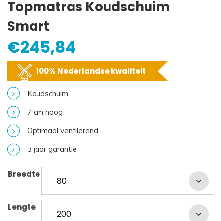
Topmatras Koudschuim
Smart
€
245,84
100% Nederlandse kwaliteit
Koudschuim
7 cm hoog
Optimaal ventilerend
3 jaar garantie
Breedte
Lengte