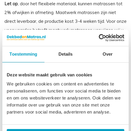
Let op
, door het flexibele materiaal, kunnen matrassen tot
2% afwijken in afmeting. Maatwerk matrassen zijn niet
direct leverbaar, de productie kost 3-4 weken tijd. Voor onze
voorwaarden betreft maatwerk matrassen verwijzen wij u
naar onze
algemene voorwaarden
.
Prijs is inclusief wettelijke verwijderingsbijdrage
Toestemming
Details
Over
Gerelateerde producten
Deze website maakt gebruik van cookies
We gebruiken cookies om content en advertenties te
personaliseren, om functies voor social media te bieden
en om ons websiteverkeer te analyseren. Ook delen we
informatie over uw gebruik van onze site met onze
partners voor social media, adverteren en analyse.