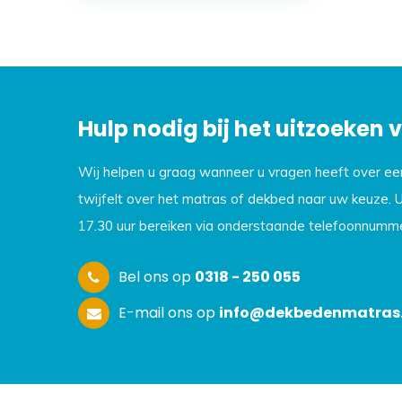
Hulp nodig bij het uitzoeken
Wij helpen u graag wanneer u vragen heeft over e
twijfelt over het matras of dekbed naar uw keuze. 
17.30 uur bereiken via onderstaande telefoonnumme
Bel ons op
0318 - 250 055
E-mail ons op
info@dekbedenmatras.