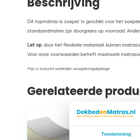
Beschrijving
Dit topmatras is soepel. Is geschikt voor het soe
standaardmaten zijn doorgaans op voorraad. Andere
Let op
, door het flexibele materiaal, kunnen matras
Voor onze voorwaarden betreft maatwerk matrasse
Prijs is inclusief wettelijke verwijderingsbijdrage
Gerelateerde prod
Toestemming