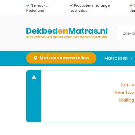
Gemaakt in
Producten met lange
Nederland
levensduur
th
Matras samenstellen
Matrassen
i.v.m.
Beantwoor
Mailing