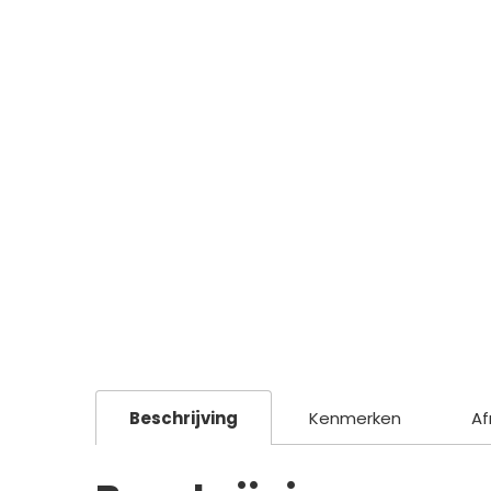
Beschrijving
Kenmerken
Af