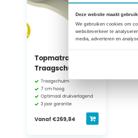
Deze website maakt gebruik
We gebruiken cookies om cont
websiteverkeer te analyseren
media, adverteren en analys
Topmatras
Traagschuim Elite
Traagschuim
7 cm hoog
Optimaal drukverlagend
3 jaar garantie
Vanaf
€
269,84