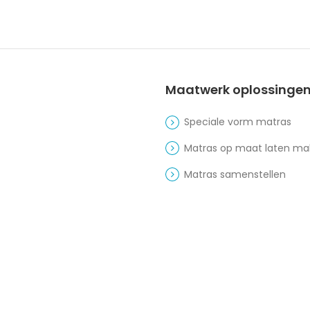
Maatwerk oplossinge
Speciale vorm matras
Matras op maat laten m
Matras samenstellen