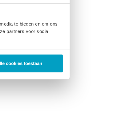
 media te bieden en om ons
ze partners voor social
lle cookies toestaan