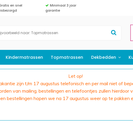
Gratis en snel
Minimaal 3 jaar
uisbezorgd
garantie
Kindermatrassen
Topmatrassen
Dekbedden
K
Let op!
 vakantie zijn t/m 17 augustus telefonisch en per mail niet of bep
den van mailing, bestellingen en telefoontjes zullen hierdoor v
 en bestellingen hopen we na 17 augustus weer op te pakken 