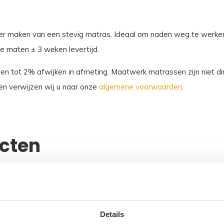
peler maken van een stevig matras. Ideaal om naden weg te wer
 maten ± 3 weken levertijd.
sen tot 2% afwijken in afmeting. Maatwerk matrassen zijn niet dir
n verwijzen wij u naar onze
algemene voorwaarden
.
ucten
Details