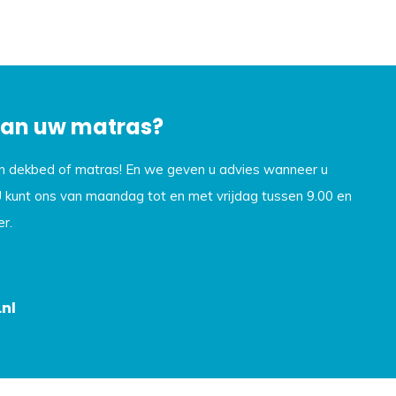
 van uw matras?
en dekbed of matras! En we geven u advies wanneer u
U kunt ons van maandag tot en met vrijdag tussen 9.00 en
r.
nl