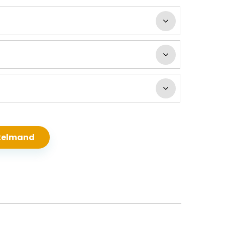
nkelmand