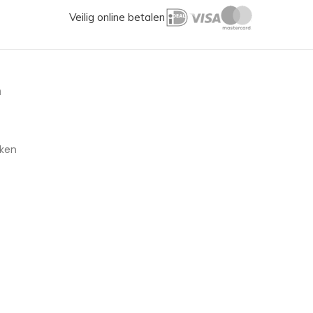
Veilig online betalen
n
aken