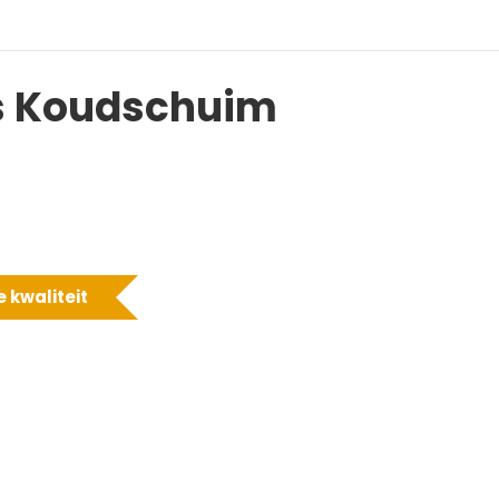
s Koudschuim
 kwaliteit