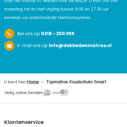
over het matras of dekbed naar uw keuze. U kunt ons van
maandag tot en met vrijdag tussen 9.00 en 17.30 uur
bereiken via onderstaande telefoonnummer.
Bel ons op
0318 - 250 055
E-mail ons op
info@dekbedenmatras.nl
U bent hier:
Home
>
Topmatras Koudschuim Smart
Veilig online betalen
Klantenservice