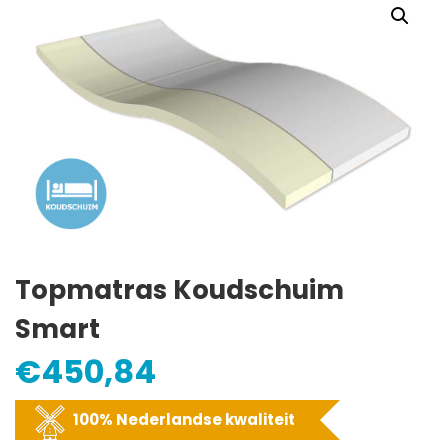
Topmatras Koudschuim
Smart
€
450,84
100% Nederlandse kwaliteit