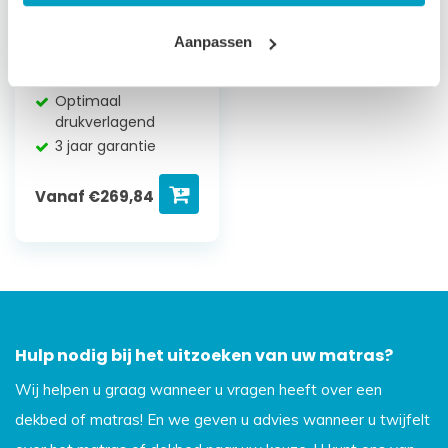
Elite
Aanpassen
Traagschuim
7 cm hoog
Optimaal
drukverlagend
3 jaar garantie
Vanaf
€
269,84
Hulp nodig bij het uitzoeken van uw matras?
Wij helpen u graag wanneer u vragen heeft over een
dekbed of matras! En we geven u advies wanneer u twijfelt