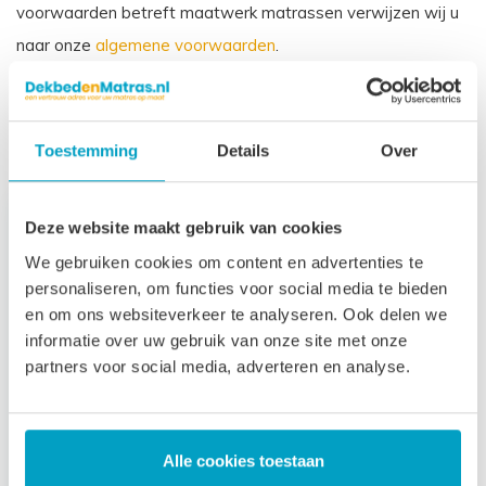
voorwaarden betreft maatwerk matrassen verwijzen wij u
naar onze
algemene voorwaarden
.
Prijs is inclusief wettelijke verwijderingsbijdrage
Gerelateerde producten
Toestemming
Details
Over
Deze website maakt gebruik van cookies
We gebruiken cookies om content en advertenties te
personaliseren, om functies voor social media te bieden
en om ons websiteverkeer te analyseren. Ook delen we
informatie over uw gebruik van onze site met onze
partners voor social media, adverteren en analyse.
Topmatras
Alle cookies toestaan
Traagschuim