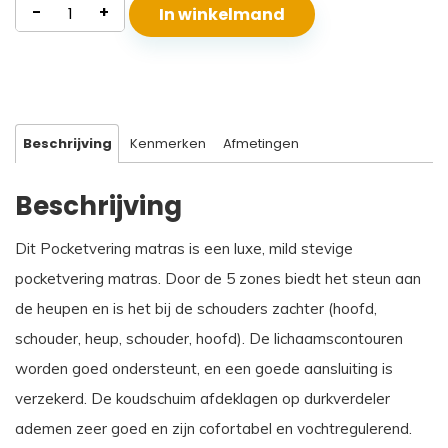
Pocketvering
-
+
In winkelmand
Matras
Rhodos
aantal
Beschrijving
Kenmerken
Afmetingen
Beschrijving
Dit Pocketvering matras is een luxe, mild stevige
pocketvering matras. Door de 5 zones biedt het steun aan
de heupen en is het bij de schouders zachter (hoofd,
schouder, heup, schouder, hoofd). De lichaamscontouren
worden goed ondersteunt, en een goede aansluiting is
verzekerd. De koudschuim afdeklagen op durkverdeler
ademen zeer goed en zijn cofortabel en vochtregulerend.