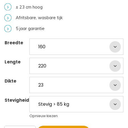
± 23 cm hoog
Afritsbare, wasbare tijk
5 jaar garantie
Breedte
Lengte
Dikte
Stevigheid
Opnieuw kiezen