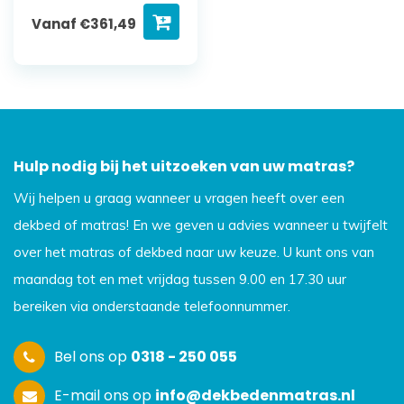
Vanaf
€
361,49
Hulp nodig bij het uitzoeken van uw matras?
Wij helpen u graag wanneer u vragen heeft over een
dekbed of matras! En we geven u advies wanneer u twijfelt
over het matras of dekbed naar uw keuze. U kunt ons van
maandag tot en met vrijdag tussen 9.00 en 17.30 uur
bereiken via onderstaande telefoonnummer.
Bel ons op
0318 - 250 055
E-mail ons op
info@dekbedenmatras.nl