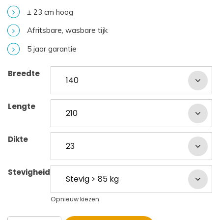
± 23 cm hoog
Afritsbare, wasbare tijk
5 jaar garantie
Breedte
Lengte
Dikte
Stevigheid
Opnieuw kiezen