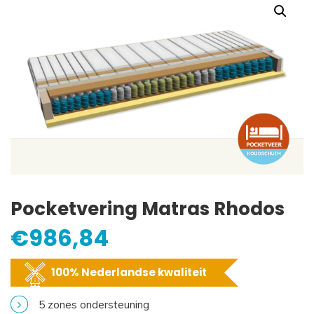
Pocketvering Matras Rhodos
€
986,84
100% Nederlandse kwaliteit
5 zones ondersteuning