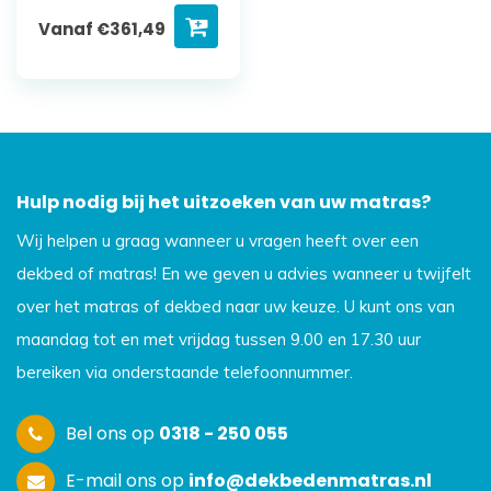
Vanaf
€
361,49
Hulp nodig bij het uitzoeken van uw matras?
Wij helpen u graag wanneer u vragen heeft over een
dekbed of matras! En we geven u advies wanneer u twijfelt
over het matras of dekbed naar uw keuze. U kunt ons van
maandag tot en met vrijdag tussen 9.00 en 17.30 uur
bereiken via onderstaande telefoonnummer.
Bel ons op
0318 - 250 055
E-mail ons op
info@dekbedenmatras.nl