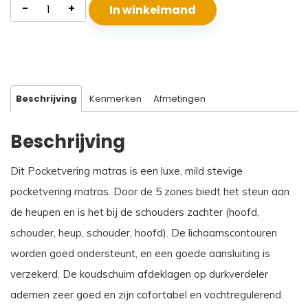
Pocketvering
-
+
In winkelmand
Matras
Rhodos
aantal
Beschrijving
Kenmerken
Afmetingen
Beschrijving
Dit Pocketvering matras is een luxe, mild stevige
pocketvering matras. Door de 5 zones biedt het steun aan
de heupen en is het bij de schouders zachter (hoofd,
schouder, heup, schouder, hoofd). De lichaamscontouren
worden goed ondersteunt, en een goede aansluiting is
verzekerd. De koudschuim afdeklagen op durkverdeler
ademen zeer goed en zijn cofortabel en vochtregulerend.