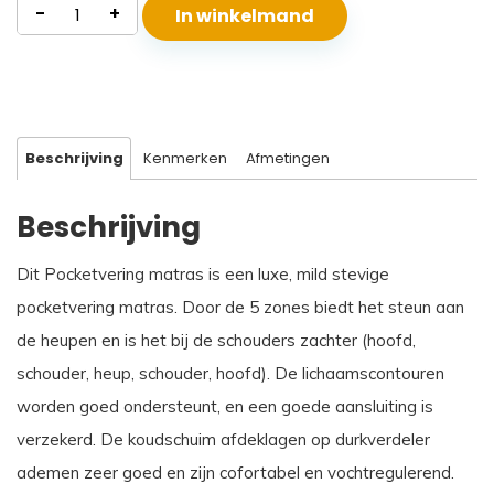
Pocketvering
-
+
In winkelmand
Matras
Rhodos
aantal
Beschrijving
Kenmerken
Afmetingen
Beschrijving
Dit Pocketvering matras is een luxe, mild stevige
pocketvering matras. Door de 5 zones biedt het steun aan
de heupen en is het bij de schouders zachter (hoofd,
schouder, heup, schouder, hoofd). De lichaamscontouren
worden goed ondersteunt, en een goede aansluiting is
verzekerd. De koudschuim afdeklagen op durkverdeler
ademen zeer goed en zijn cofortabel en vochtregulerend.