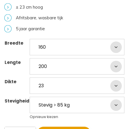
± 23 cm hoog
Afritsbare, wasbare tijk
5 jaar garantie
Breedte
Lengte
Dikte
Stevigheid
Opnieuw kiezen