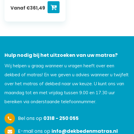
Vanaf
€
361,49
Hulp nodig bij het uitzoeken van uw matras?
Wij helpen u graag wanneer u vragen heeft over een
dekbed of matras! En we geven u advies wanneer u twijfelt
over het matras of dekbed naar uw keuze. U kunt ons van
maandag tot en met vrijdag tussen 9.00 en 17.30 uur
bereiken via onderstaande telefoonnummer.
Bel ons op
0318 - 250 055
E-mail ons op
info@dekbedenmatras.nl