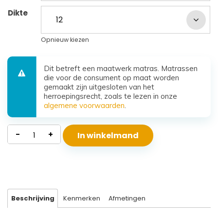
Dikte
Opnieuw kiezen
Dit betreft een maatwerk matras. Matrassen
die voor de consument op maat worden
gemaakt zijn uitgesloten van het
herroepingsrecht, zoals te lezen in onze
algemene voorwaarden
.
Kindermatras
-
+
In winkelmand
koudschuim
Joanne
aantal
Beschrijving
Kenmerken
Afmetingen