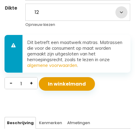
Dikte
Opnieuw kiezen
Dit betreft een maatwerk matras. Matrassen
die voor de consument op maat worden
gemaakt zijn uitgesloten van het
herroepingsrecht, zoals te lezen in onze
algemene voorwaarden
.
Kindermatras
-
+
In winkelmand
koudschuim
Joanne
aantal
Beschrijving
Kenmerken
Afmetingen