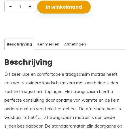
Traagschuim
-
+
In winkelmand
Matras
Mercurius
aantal
Beschrijving
Kenmerken
Afmetingen
Beschrijving
Dit zeer luxe en comfortabele traagschuim matras heeft
een wat stevigere koudschuim kern met aan beide zijden
zachte traagschuim toplagen. Het traagschuim biedt u
perfecte aansluiting door opname van warmte en de kern
ondersteunt en versterkt het geheel. De afritsbare hoes is
wasbaar tot 60°C. Dit traagschuim matras is aan beide
zijden beslaapbaar. De standaardmaten zijn doorgaans op