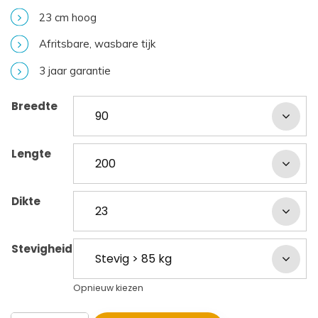
23 cm hoog
Afritsbare, wasbare tijk
3 jaar garantie
Breedte
Lengte
Dikte
Stevigheid
Opnieuw kiezen