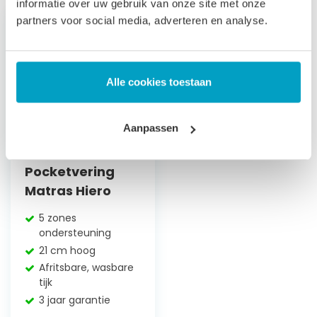
informatie over uw gebruik van onze site met onze
partners voor social media, adverteren en analyse.
Alle cookies toestaan
Aanpassen
Pocketvering
Matras Hiero
5 zones
ondersteuning
21 cm hoog
Afritsbare, wasbare
tijk
3 jaar garantie