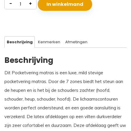
Pocketvering
-
+
In winkelmand
Matras
Thassos
aantal
Beschrijving
Kenmerken
Afmetingen
Beschrijving
Dit Pocketvering matras is een luxe, mild stevige
pocketvering matras. Door de 7 zones biedt het steun aan
de heupen en is het bij de schouders zachter (hoofd,
schouder, heup, schouder, hoofd). De lichaamscontouren
worden perfect ondersteund, en een goede aansluiting is
verzekerd. De latex afdeklagen op een vilten durkverdeler
zijn zeer cofortabel en duurzaam. Deze afdeklaag geeft uw