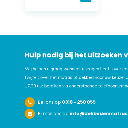
Hulp nodig bij het uitzoeken
Wij helpen u graag wanneer u vragen heeft over e
twijfelt over het matras of dekbed naar uw keuze. 
17.30 uur bereiken via onderstaande telefoonnumme
Bel ons op
0318 - 250 055
E-mail ons op
info@dekbedenmatras.