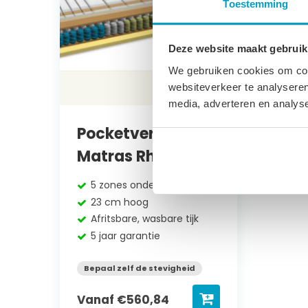
Toestemming
Deze website maakt gebruik
We gebruiken cookies om cont
websiteverkeer te analyseren
media, adverteren en analys
Pocketvering
Matras Rhodos
5 zones ondersteuning
23 cm hoog
Afritsbare, wasbare tijk
5 jaar garantie
Bepaal zelf de stevigheid
Vanaf
€
560,84