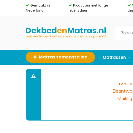
Gemaakt in
Producten met lange
Nederland
levensduur
th
Matras samenstellen
Matrassen
i.v.m.
Beantwoor
Mailing