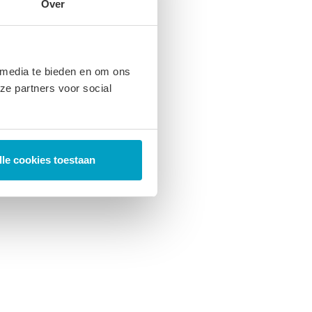
Over
 media te bieden en om ons
ze partners voor social
lle cookies toestaan