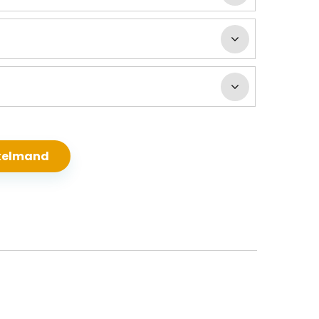
nkelmand