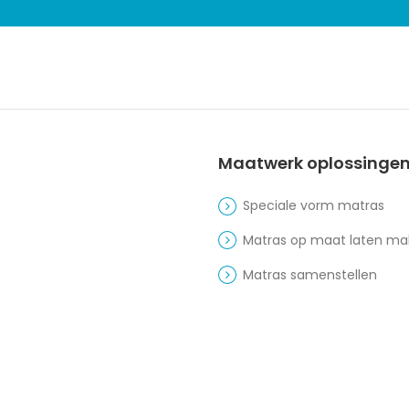
Maatwerk oplossinge
Speciale vorm matras
Matras op maat laten m
Matras samenstellen