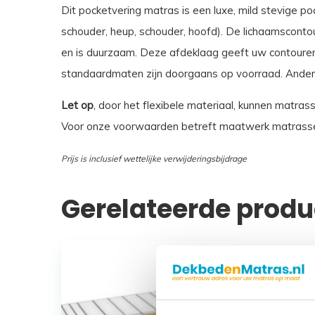
Dit pocketvering matras is een luxe, mild stevige p
schouder, heup, schouder, hoofd). De lichaamscont
en is duurzaam. Deze afdeklaag geeft uw contouren 
standaardmaten zijn doorgaans op voorraad. Andere
Let op
, door het flexibele materiaal, kunnen matras
Voor onze voorwaarden betreft maatwerk matrasse
Prijs is inclusief wettelijke verwijderingsbijdrage
Gerelateerde prod