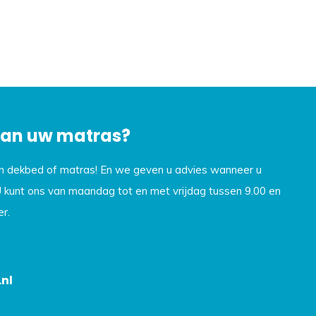
 van uw matras?
en dekbed of matras! En we geven u advies wanneer u
U kunt ons van maandag tot en met vrijdag tussen 9.00 en
r.
nl