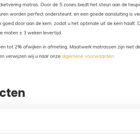
ocketvering matras. Door de 5 zones biedt het steun aan de heupe
ouren worden perfect ondersteunt, en een goede aansluiting is 
goed door aan de kern, zodat u het optimale uit de kern haalt. 
 maten ± 3 weken levertijd.
sen tot 2% afwijken in afmeting. Maatwerk matrassen zijn niet dir
n verwijzen wij u naar onze
algemene voorwaarden
.
ucten