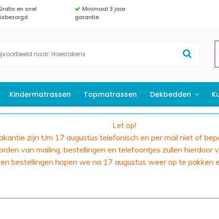
Gratis en snel
Minimaal 3 jaar
uisbezorgd
garantie
Kindermatrassen
Topmatrassen
Dekbedden
K
Let op!
 vakantie zijn t/m 17 augustus telefonisch en per mail niet of bep
den van mailing, bestellingen en telefoontjes zullen hierdoor v
 en bestellingen hopen we na 17 augustus weer op te pakken 