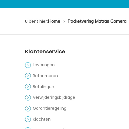
U bent hier:
Home
>
Pocketvering Matras Gomera
Klantenservice
Leveringen
Retourneren
Betalingen
Verwijderingsbijdrage
Garantieregeling
Klachten