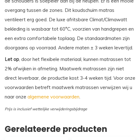
de schouders is soepeler dan bij de heupen. Er is een mooie
overgang tussen de zones. Dit koudschuim matras
ventileert erg goed. De luxe afritsbare Climat/Climawatt
bekleding is wasbaar tot 60°C, voorzien van handgrepen en
een extra comfortabele toplaag. De standaardmaten zijn
doorgaans op voorraad. Andere maten ± 3 weken levertijd.
Let op
, door het flexibele materiaal, kunnen matrassen tot
2% afwijken in afmeting. Maatwerk matrassen zijn niet
direct leverbaar, de productie kost 3-4 weken tijd. Voor onze
voorwaarden betreft maatwerk matrassen verwijzen wij u
naar onze
algemene voorwaarden
.
Prijs is inclusief wettelijke verwijderingsbijdrage
Gerelateerde producten