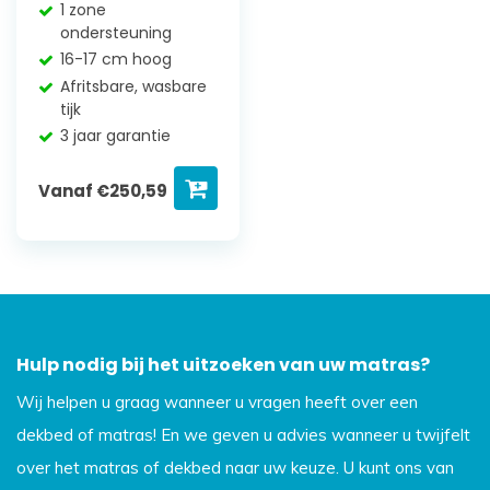
1 zone
ondersteuning
16-17 cm hoog
Afritsbare, wasbare
tijk
3 jaar garantie
Vanaf
€
250,59
Hulp nodig bij het uitzoeken van uw matras?
Wij helpen u graag wanneer u vragen heeft over een
dekbed of matras! En we geven u advies wanneer u twijfelt
over het matras of dekbed naar uw keuze. U kunt ons van