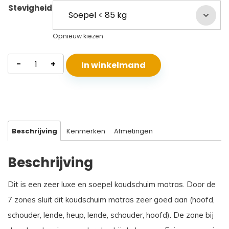
Stevigheid
Opnieuw kiezen
Koudschuim
-
+
In winkelmand
Matras
Andros
Climat
aantal
Beschrijving
Kenmerken
Afmetingen
Beschrijving
Dit is een zeer luxe en soepel koudschuim matras. Door de
7 zones sluit dit koudschuim matras zeer goed aan (hoofd,
schouder, lende, heup, lende, schouder, hoofd). De zone bij