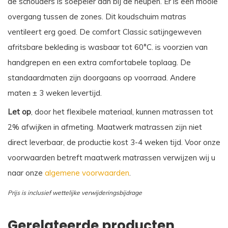
de schouders is soepeler dan bij de heupen. Er is een mooie
overgang tussen de zones. Dit koudschuim matras
ventileert erg goed. De comfort Classic satijngeweven
afritsbare bekleding is wasbaar tot 60°C. is voorzien van
handgrepen en een extra comfortabele toplaag. De
standaardmaten zijn doorgaans op voorraad. Andere
maten ± 3 weken levertijd.
Let op
, door het flexibele materiaal, kunnen matrassen tot
2% afwijken in afmeting. Maatwerk matrassen zijn niet
direct leverbaar, de productie kost 3-4 weken tijd. Voor onze
voorwaarden betreft maatwerk matrassen verwijzen wij u
naar onze
algemene voorwaarden
.
Prijs is inclusief wettelijke verwijderingsbijdrage
Gerelateerde producten