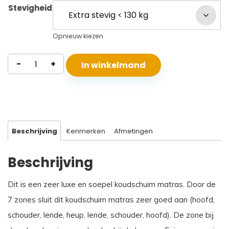
Stevigheid
Opnieuw kiezen
Koudschuim
-
+
In winkelmand
Matras
Andros
Classic
aantal
Beschrijving
Kenmerken
Afmetingen
Beschrijving
Dit is een zeer luxe en soepel koudschuim matras. Door de
7 zones sluit dit koudschuim matras zeer goed aan (hoofd,
schouder, lende, heup, lende, schouder, hoofd). De zone bij