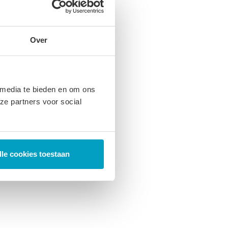
Over
 media te bieden en om ons
ze partners voor social
lle cookies toestaan