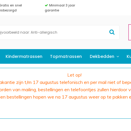
Gratis en snel
Minimaal 3 jaar
uisbezorgd
garantie
Kindermatrassen
Topmatrassen
Dekbedden
K
Let op!
 vakantie zijn t/m 17 augustus telefonisch en per mail niet of bep
den van mailing, bestellingen en telefoontjes zullen hierdoor v
 en bestellingen hopen we na 17 augustus weer op te pakken 