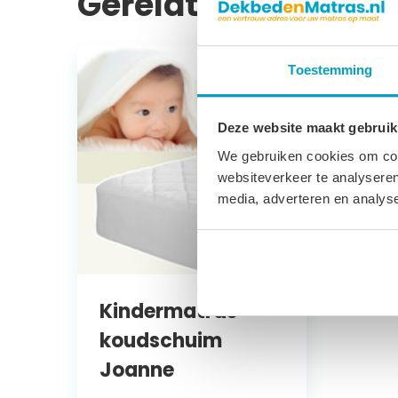
Gerelateerde prod
Toestemming
Deze website maakt gebruik
We gebruiken cookies om cont
websiteverkeer te analyseren
media, adverteren en analys
Kindermatras
koudschuim
Joanne