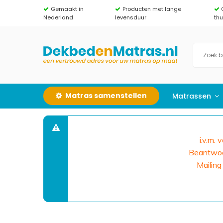
Gemaakt in
Producten met lange
Nederland
levensduur
th
Matras samenstellen
Matrassen
i.v.m.
Beantwoor
Mailing