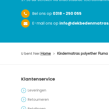
Bel ons op
0318 - 250 055
E-mail ons op
info@dekbedenmatras.
U bent hier:
Home
>
Kindermatras polyether Ruma
Klantenservice
Leveringen
Retourneren
Betalingen