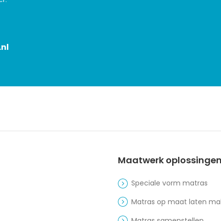
nl
Maatwerk oplossinge
Speciale vorm matras
Matras op maat laten m
Matras samenstellen