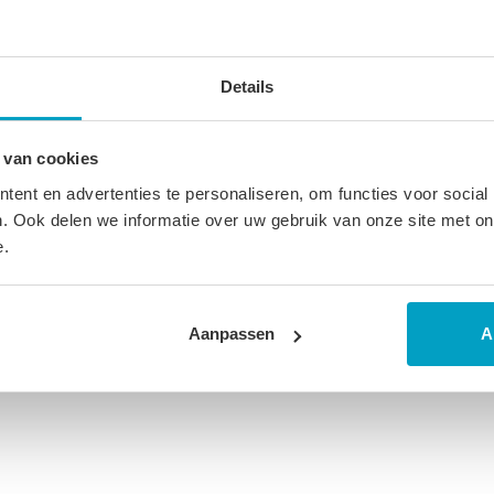
ucten
Details
 van cookies
ent en advertenties te personaliseren, om functies voor social
. Ook delen we informatie over uw gebruik van onze site met on
e.
Aanpassen
A