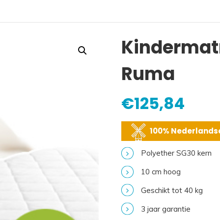
Kindermat
Ruma
€
125,84
100% Nederlandse
Polyether SG30 kern
10 cm hoog
Geschikt tot 40 kg
3 jaar garantie