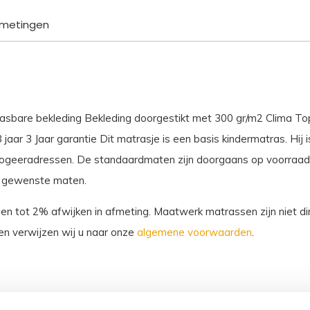
metingen
are bekleding Bekleding doorgestikt met 300 gr/m2 Clima Top CFK
aar 3 Jaar garantie Dit matrasje is een basis kindermatras. Hij 
logeeradressen. De standaardmaten zijn doorgaans op voorraad.
u gewenste maten.
sen tot 2% afwijken in afmeting. Maatwerk matrassen zijn niet dir
n verwijzen wij u naar onze
algemene voorwaarden
.