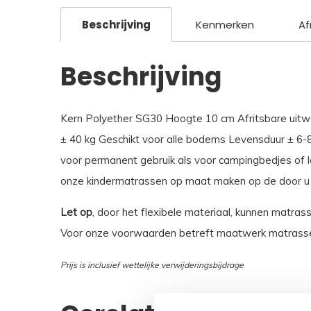
Beschrijving
Kenmerken
Af
Beschrijving
Kern Polyether SG30 Hoogte 10 cm Afritsbare uitwasb
± 40 kg Geschikt voor alle bodems Levensduur ± 6-8 j
voor permanent gebruik als voor campingbedjes of 
onze kindermatrassen op maat maken op de door 
Let op
, door het flexibele materiaal, kunnen matras
Voor onze voorwaarden betreft maatwerk matrasse
Prijs is inclusief wettelijke verwijderingsbijdrage