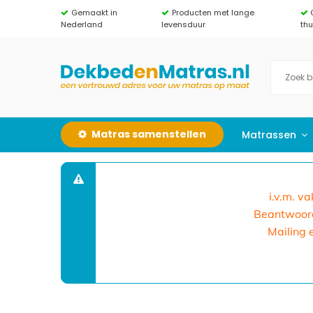
Gemaakt in
Producten met lange
Nederland
levensduur
th
Matras samenstellen
Matrassen
i.v.m. v
Beantwoorde
Mailing 