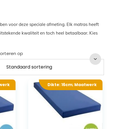
ben voor deze speciale afmeting. Elk matras heeft
tstekende kwaliteit en toch heel betaalbaar. Kies
orteren op
twerk
Dikte: 16cm; Maatwerk