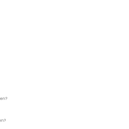
ken?
en?