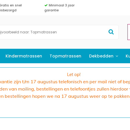
Gratis en snel
Minimaal 3 jaar
uisbezorgd
garantie
Kindermatrassen
Topmatrassen
Dekbedden
K
Let op!
akantie zijn t/m 17 augustus telefonisch en per mail niet of b
n van mailing, bestellingen en telefoontjes zullen hierdoor
en bestellingen hopen we na 17 augustus weer op te pakken