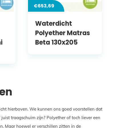
€
653,69
Waterdicht
Polyether Matras
i
Beta 130x205
gen
zicht hierboven. We kunnen ons goed voorstellen dat
ist traagschuim zijn? Polyether of toch liever een
. Maar hoewel er verschillen zitten in de