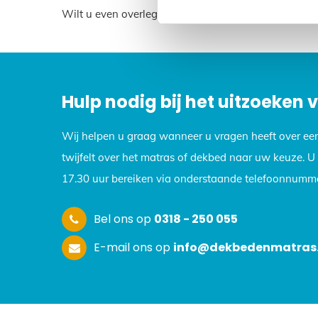
Wilt u even overleggen? Neem dan contact met ons 
Hulp nodig bij het uitzoeken
Wij helpen u graag wanneer u vragen heeft over ee
twijfelt over het matras of dekbed naar uw keuze. 
17.30 uur bereiken via onderstaande telefoonnumme
Bel ons op
0318 - 250 055
E-mail ons op
info@dekbedenmatras.