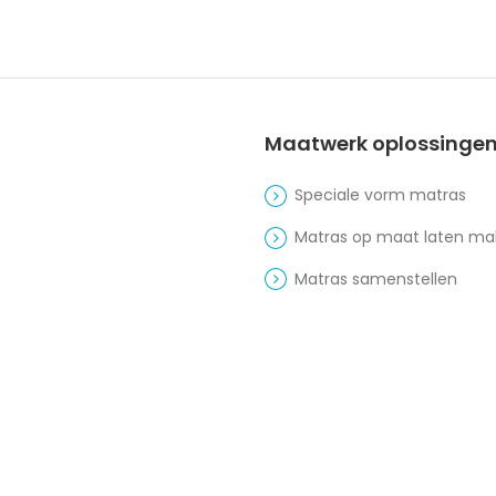
Maatwerk oplossinge
Speciale vorm matras
Matras op maat laten m
Matras samenstellen