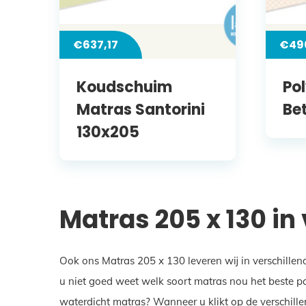
€
637,17
€
49
Koudschuim
Po
Matras Santorini
Be
130x205
Matras 205 x 130 in
Ook ons Matras 205 x 130 leveren wij in verschillen
u niet goed weet welk soort matras nou het beste pa
waterdicht matras? Wanneer u klikt op de verschille