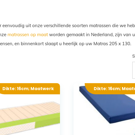
r eenvoudig uit onze verschillende soorten matrassen die we heb
Onze
matrassen op maat
worden gemaakt in Nederland, zijn van ui
wensen, en binnenkort slaapt u heerlijk op uw Matras 205 x 130.
S
Dikte: 16cm; Maatwerk
Dikte: 16cm; Maa