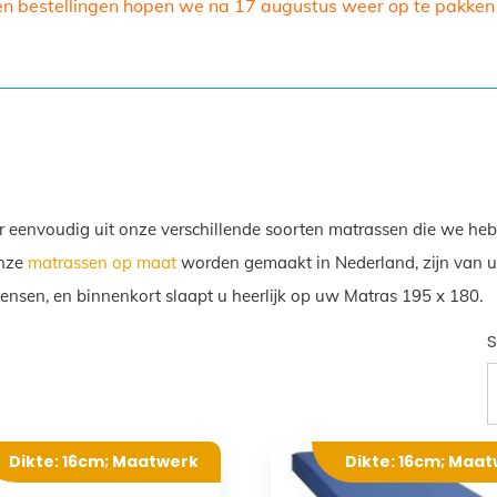
en bestellingen hopen we na 17 augustus weer op te pakken
r eenvoudig uit onze verschillende soorten matrassen die we heb
Onze
matrassen op maat
worden gemaakt in Nederland, zijn van ui
wensen, en binnenkort slaapt u heerlijk op uw Matras 195 x 180.
S
Dikte: 16cm; Maatwerk
Dikte: 16cm; Maa