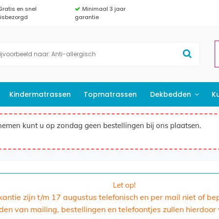
Gratis en snel
Minimaal 3 jaar
uisbezorgd
garantie
Kindermatrassen
Topmatrassen
Dekbedden
K
nemen kunt u op zondag geen bestellingen bij ons plaatsen.
Let op!
akantie zijn t/m 17 augustus telefonisch en per mail niet of b
n van mailing, bestellingen en telefoontjes zullen hierdoor