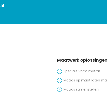
nl
Maatwerk oplossinge
Speciale vorm matras
Matras op maat laten m
Matras samenstellen