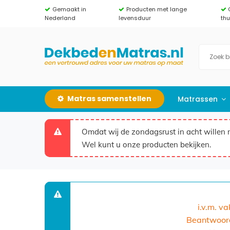
Gemaakt in
Producten met lange
Nederland
levensduur
th
Matras samenstellen
Matrassen
Omdat wij de zondagsrust in acht willen 
Wel kunt u onze producten bekijken.
i.v.m. v
Beantwoorde