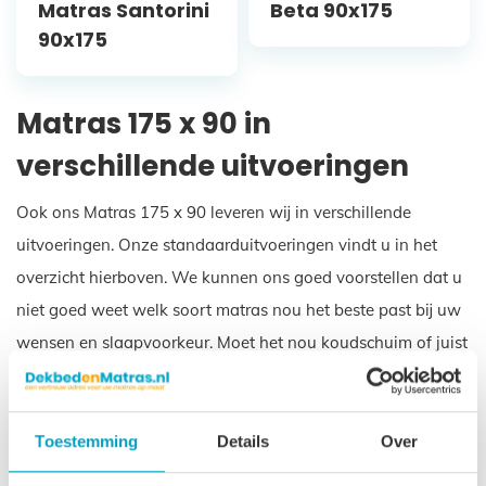
Matras Santorini
Beta 90x175
90x175
Matras 175 x 90 in
verschillende uitvoeringen
Ook ons Matras 175 x 90 leveren wij in verschillende
uitvoeringen. Onze standaarduitvoeringen vindt u in het
overzicht hierboven. We kunnen ons goed voorstellen dat u
niet goed weet welk soort matras nou het beste past bij uw
wensen en slaapvoorkeur. Moet het nou koudschuim of juist
traagschuim zijn? Polyether of toch liever een waterdicht
matras? Wanneer u klikt op de verschillende afbeeldingen
dan kunt u rustig alle kenmerken eens doorlezen. Maar
Toestemming
Details
Over
hoewel er verschillen zitten in de uitvoeringen van ons