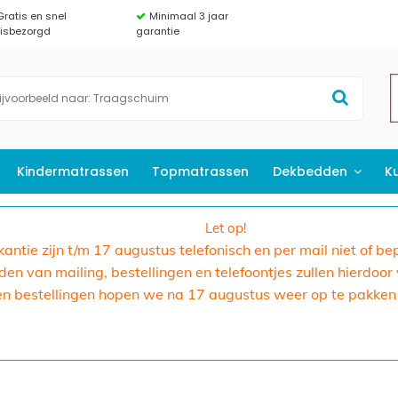
Gratis en snel
Minimaal 3 jaar
uisbezorgd
garantie
Kindermatrassen
Topmatrassen
Dekbedden
K
Let op!
akantie zijn t/m 17 augustus telefonisch en per mail niet of b
n van mailing, bestellingen en telefoontjes zullen hierdoor
en bestellingen hopen we na 17 augustus weer op te pakken