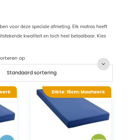
ben voor deze speciale afmeting. Elk matras heeft
tstekende kwaliteit en toch heel betaalbaar. Kies
orteren op
twerk
Dikte: 16cm; Maatwerk