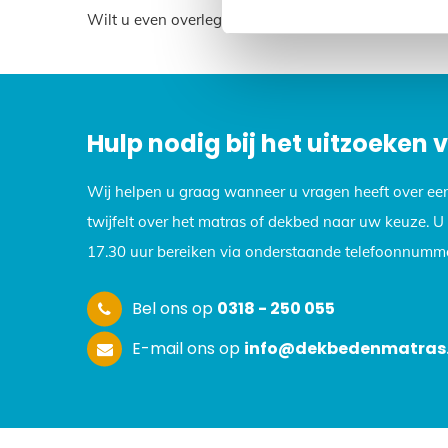
Wilt u even overleggen? Neem dan contact met ons 
Hulp nodig bij het uitzoeken
Wij helpen u graag wanneer u vragen heeft over ee
twijfelt over het matras of dekbed naar uw keuze. 
17.30 uur bereiken via onderstaande telefoonnumme
Bel ons op
0318 - 250 055
E-mail ons op
info@dekbedenmatras.