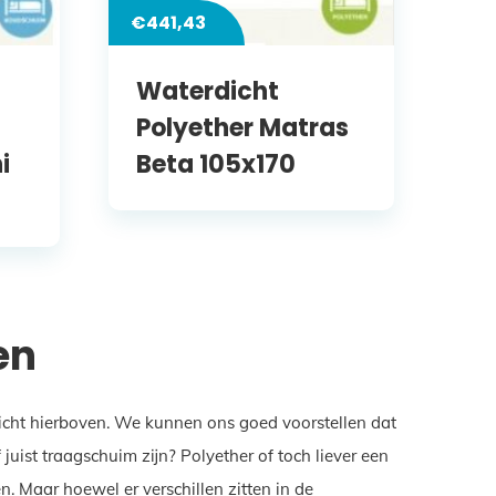
€
441,43
Waterdicht
Polyether Matras
i
Beta 105x170
en
zicht hierboven. We kunnen ons goed voorstellen dat
ist traagschuim zijn? Polyether of toch liever een
. Maar hoewel er verschillen zitten in de