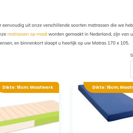
r eenvoudig uit onze verschillende soorten matrassen die we heb
Onze
matrassen op maat
worden gemaakt in Nederland, zijn van ui
wensen, en binnenkort slaapt u heerlijk op uw Matras 170 x 105.
S
Dikte: 16cm; Maatwerk
Dikte: 16cm; Maa