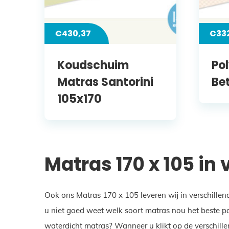
€
430,37
€
33
Koudschuim
Po
Matras Santorini
Be
105x170
Matras 170 x 105 in
Ook ons Matras 170 x 105 leveren wij in verschillen
u niet goed weet welk soort matras nou het beste pa
waterdicht matras? Wanneer u klikt op de verschille