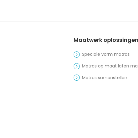
Maatwerk oplossinge
Speciale vorm matras
Matras op maat laten m
Matras samenstellen