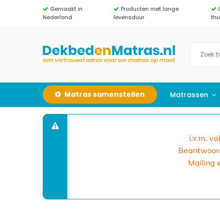
Gemaakt in
Producten met lange
Nederland
levensduur
th
Matras samenstellen
Matrassen
i.v.m. v
Beantwoorde
Mailing 