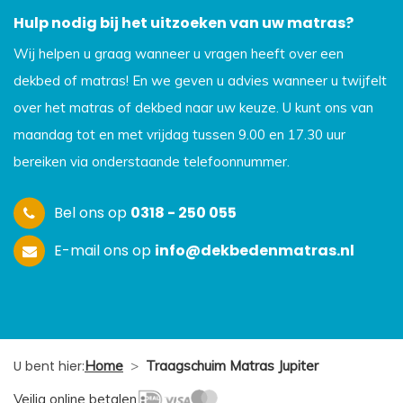
Hulp nodig bij het uitzoeken van uw matras?
Wij helpen u graag wanneer u vragen heeft over een
dekbed of matras! En we geven u advies wanneer u twijfelt
over het matras of dekbed naar uw keuze. U kunt ons van
maandag tot en met vrijdag tussen 9.00 en 17.30 uur
bereiken via onderstaande telefoonnummer.
Bel ons op
0318 - 250 055
E-mail ons op
info@dekbedenmatras.nl
U bent hier:
Home
>
Traagschuim Matras Jupiter
Veilig online betalen