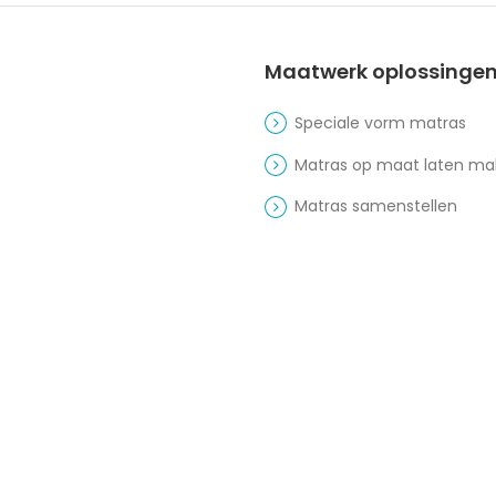
Maatwerk oplossinge
Speciale vorm matras
Matras op maat laten m
Matras samenstellen