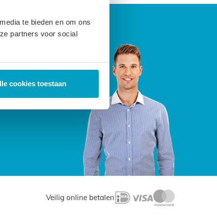
 media te bieden en om ons
ze partners voor social
lle cookies toestaan
Veilig online betalen