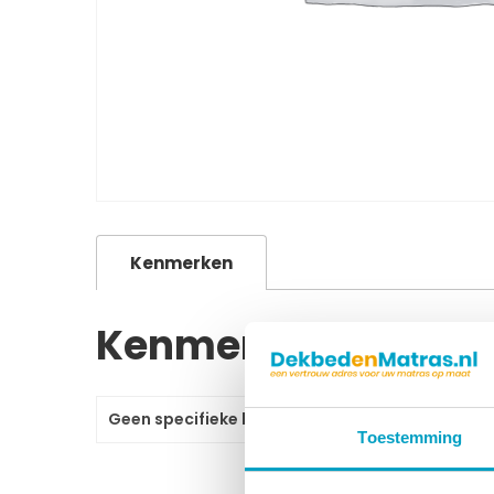
Kenmerken
Kenmerken
Geen specifieke kenmerken gevonden.
Toestemming