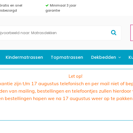
Gratis en snel
Minimaal 3 jaar
uisbezorgd
garantie
Kindermatrassen
Topmatrassen
Dekbedden
K
Let op!
akantie zijn t/m 17 augustus telefonisch en per mail niet of b
n van mailing, bestellingen en telefoontjes zullen hierdoor
en bestellingen hopen we na 17 augustus weer op te pakken