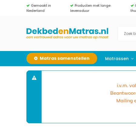
Gemaakt in
Producten met lange
Nederland
levensduur
th
Matras samenstellen
Matrassen
i.v.m. v
Beantwoorde
Mailing 