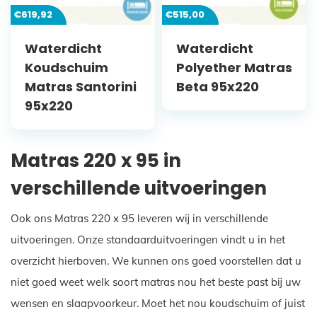
€
619,92
€
515,00
Waterdicht
Waterdicht
Koudschuim
Polyether Matras
Matras Santorini
Beta 95x220
95x220
Matras 220 x 95 in
verschillende uitvoeringen
Ook ons Matras 220 x 95 leveren wij in verschillende
uitvoeringen. Onze standaarduitvoeringen vindt u in het
overzicht hierboven. We kunnen ons goed voorstellen dat u
niet goed weet welk soort matras nou het beste past bij uw
wensen en slaapvoorkeur. Moet het nou koudschuim of juist