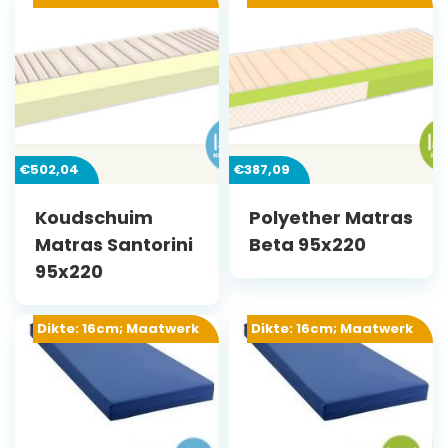
€
502,04
€
387,09
Koudschuim
Polyether Matras
Matras Santorini
Beta 95x220
95x220
Dikte: 16cm; Maatwerk
Dikte: 16cm; Maatwerk