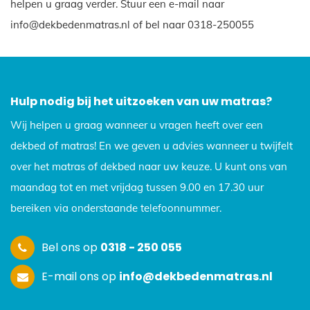
helpen u graag verder. Stuur een e-mail naar
info@dekbedenmatras.nl of bel naar 0318-250055
Hulp nodig bij het uitzoeken van uw matras?
Wij helpen u graag wanneer u vragen heeft over een
dekbed of matras! En we geven u advies wanneer u twijfelt
over het matras of dekbed naar uw keuze. U kunt ons van
maandag tot en met vrijdag tussen 9.00 en 17.30 uur
bereiken via onderstaande telefoonnummer.
Bel ons op
0318 - 250 055
E-mail ons op
info@dekbedenmatras.nl