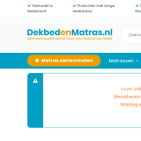
Gemaakt in
Producten met lange
Nederland
levensduur
th
Matras samenstellen
Matrassen
i.v.m. v
Beantwoorde
Mailing 