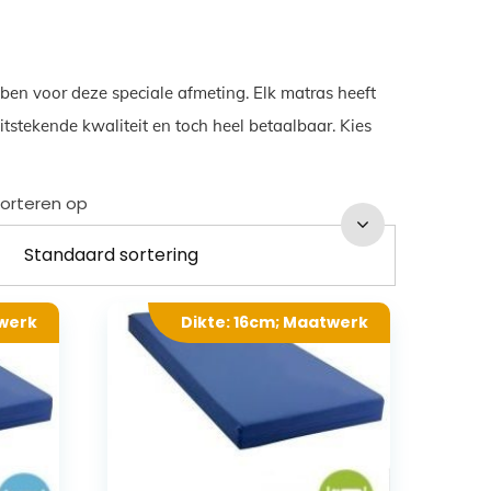
ben voor deze speciale afmeting. Elk matras heeft
tstekende kwaliteit en toch heel betaalbaar. Kies
orteren op
twerk
Dikte: 16cm; Maatwerk