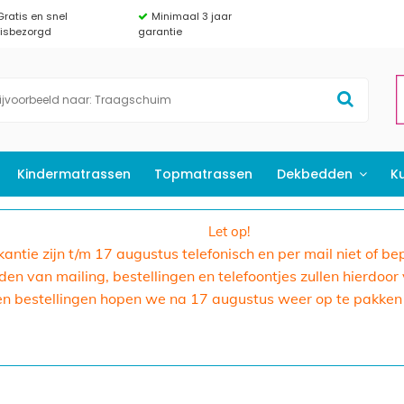
Gratis en snel
Minimaal 3 jaar
uisbezorgd
garantie
Kindermatrassen
Topmatrassen
Dekbedden
K
Let op!
akantie zijn t/m 17 augustus telefonisch en per mail niet of b
n van mailing, bestellingen en telefoontjes zullen hierdoor
en bestellingen hopen we na 17 augustus weer op te pakken