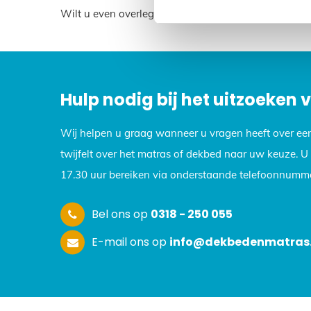
Wilt u even overleggen? Neem dan contact met ons 
Hulp nodig bij het uitzoeken
Wij helpen u graag wanneer u vragen heeft over ee
twijfelt over het matras of dekbed naar uw keuze. 
17.30 uur bereiken via onderstaande telefoonnumme
Bel ons op
0318 - 250 055
E-mail ons op
info@dekbedenmatras.