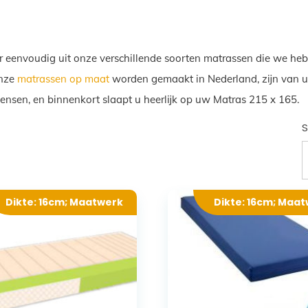
r eenvoudig uit onze verschillende soorten matrassen die we heb
Onze
matrassen op maat
worden gemaakt in Nederland, zijn van ui
wensen, en binnenkort slaapt u heerlijk op uw Matras 215 x 165.
S
Dikte: 16cm; Maatwerk
Dikte: 16cm; Maa