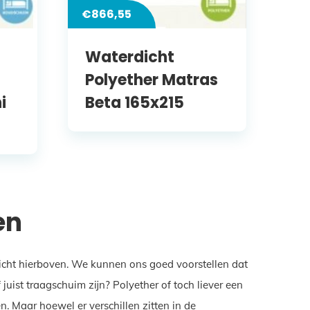
€
866,55
Waterdicht
Polyether Matras
i
Beta 165x215
en
zicht hierboven. We kunnen ons goed voorstellen dat
ist traagschuim zijn? Polyether of toch liever een
. Maar hoewel er verschillen zitten in de