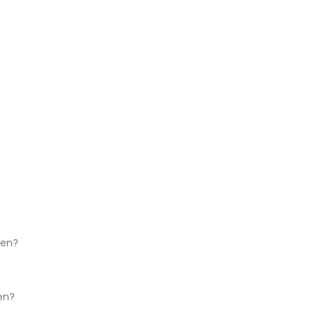
ken?
en?