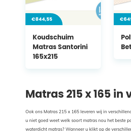
€
844,55
€
64
Koudschuim
Po
Matras Santorini
Be
165x215
Matras 215 x 165 in
Ook ons Matras 215 x 165 leveren wij in verschillen
u niet goed weet welk soort matras nou het beste pa
waterdicht matras? Wanneer u klikt op de verschille