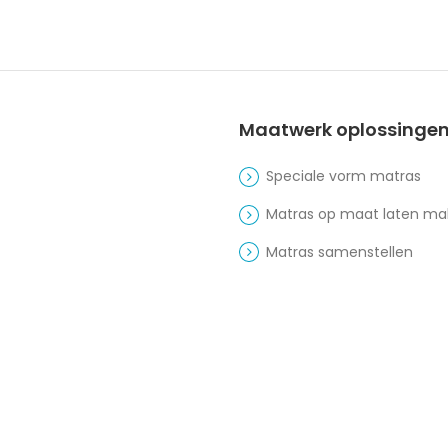
Maatwerk oplossinge
Speciale vorm matras
Matras op maat laten m
Matras samenstellen