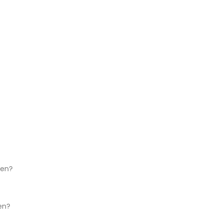
ken?
en?