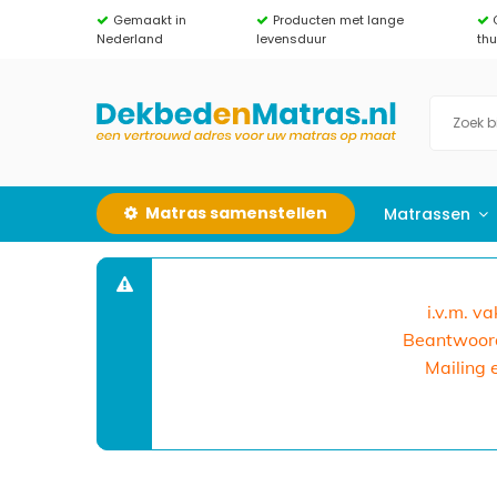
Gemaakt in
Producten met lange
Nederland
levensduur
th
Matras samenstellen
Matrassen
i.v.m. v
Beantwoorde
Mailing 