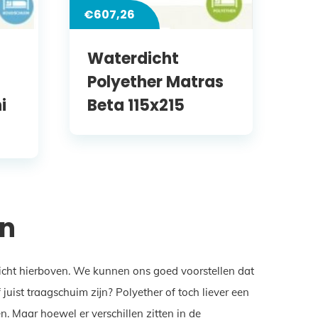
€
607,26
Waterdicht
Polyether Matras
i
Beta 115x215
en
zicht hierboven. We kunnen ons goed voorstellen dat
ist traagschuim zijn? Polyether of toch liever een
. Maar hoewel er verschillen zitten in de