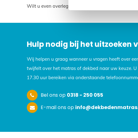
Wilt u even overleggen? Neem dan contact met ons 
Hulp nodig bij het uitzoeken
Wij helpen u graag wanneer u vragen heeft over ee
twijfelt over het matras of dekbed naar uw keuze. 
17.30 uur bereiken via onderstaande telefoonnumme
Bel ons op
0318 - 250 055
E-mail ons op
info@dekbedenmatras.