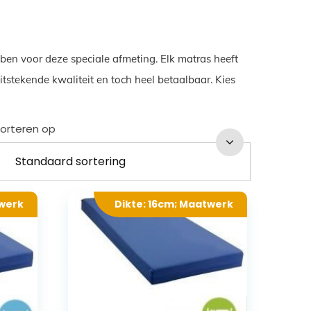
ben voor deze speciale afmeting. Elk matras heeft
tstekende kwaliteit en toch heel betaalbaar. Kies
orteren op
twerk
Dikte: 16cm; Maatwerk