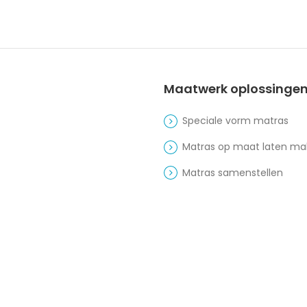
Maatwerk oplossinge
Speciale vorm matras
Matras op maat laten m
Matras samenstellen