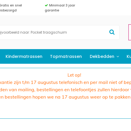
Gratis en snel
Minimaal 3 jaar
uisbezorgd
garantie
Kindermatrassen
Topmatrassen
Dekbedden
K
Let op!
akantie zijn t/m 17 augustus telefonisch en per mail niet of b
n van mailing, bestellingen en telefoontjes zullen hierdoor
en bestellingen hopen we na 17 augustus weer op te pakken