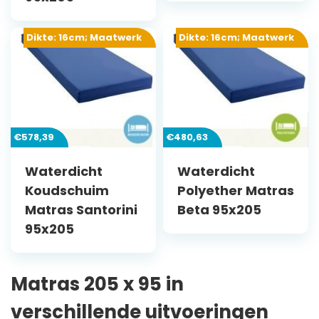
Dikte: 16cm; Maatwerk
Dikte: 16cm; Maatwerk
€
578,39
€
480,63
Waterdicht
Waterdicht
Koudschuim
Polyether Matras
Matras Santorini
Beta 95x205
95x205
Matras 205 x 95 in
verschillende uitvoeringen