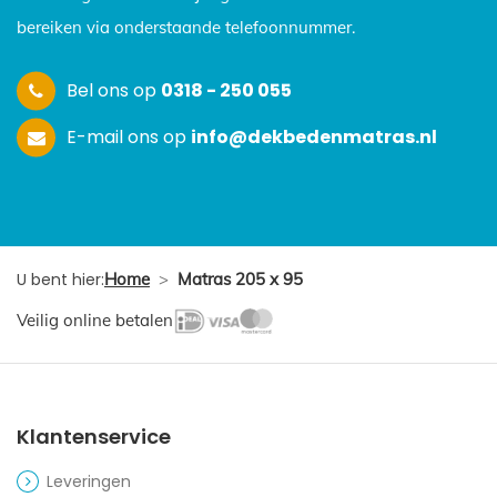
bereiken via onderstaande telefoonnummer.
Bel ons op
0318 - 250 055
E-mail ons op
info@dekbedenmatras.nl
U bent hier:
Home
>
Matras 205 x 95
Veilig online betalen
Klantenservice
Leveringen