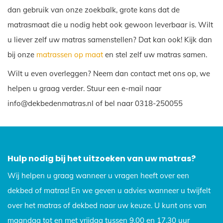
dan gebruik van onze zoekbalk, grote kans dat de
matrasmaat die u nodig hebt ook gewoon leverbaar is. Wilt
u liever zelf uw matras samenstellen? Dat kan ook! Kijk dan
bij onze
matrassen op maat
en stel zelf uw matras samen.
Wilt u even overleggen? Neem dan contact met ons op, we
helpen u graag verder. Stuur een e-mail naar
info@dekbedenmatras.nl of bel naar 0318-250055
Hulp nodig bij het uitzoeken van uw matras?
Wij helpen u graag wanneer u vragen heeft over een
dekbed of matras! En we geven u advies wanneer u twijfelt
over het matras of dekbed naar uw keuze. U kunt ons van
maandag tot en met vrijdag tussen 9.00 en 17.30 uur