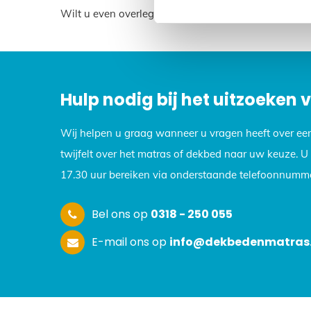
Wilt u even overleggen? Neem dan contact met ons 
Hulp nodig bij het uitzoeken
Wij helpen u graag wanneer u vragen heeft over ee
twijfelt over het matras of dekbed naar uw keuze. 
17.30 uur bereiken via onderstaande telefoonnumme
Bel ons op
0318 - 250 055
E-mail ons op
info@dekbedenmatras.