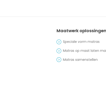
Maatwerk oplossinge
Speciale vorm matras
Matras op maat laten m
Matras samenstellen