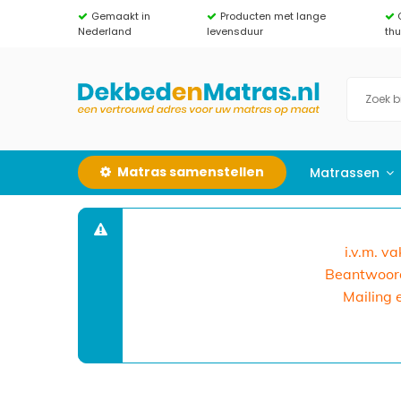
Gemaakt in
Producten met lange
Nederland
levensduur
th
Matras samenstellen
Matrassen
i.v.m. v
Beantwoorde
Mailing 