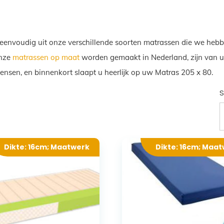
 eenvoudig uit onze verschillende soorten matrassen die we hebb
Onze
matrassen op maat
worden gemaakt in Nederland, zijn van ui
wensen, en binnenkort slaapt u heerlijk op uw Matras 205 x 80.
S
Dikte: 16cm; Maatwerk
Dikte: 16cm; Maa