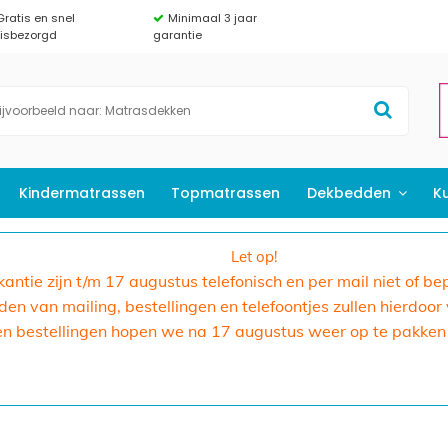
Gratis en snel
Minimaal 3 jaar
uisbezorgd
garantie
Kindermatrassen
Topmatrassen
Dekbedden
K
Let op!
akantie zijn t/m 17 augustus telefonisch en per mail niet of b
n van mailing, bestellingen en telefoontjes zullen hierdoor
en bestellingen hopen we na 17 augustus weer op te pakken