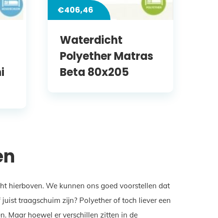
€
406,46
Waterdicht
Polyether Matras
i
Beta 80x205
en
icht hierboven. We kunnen ons goed voorstellen dat
ist traagschuim zijn? Polyether of toch liever een
. Maar hoewel er verschillen zitten in de