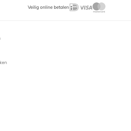
Veilig online betalen
n
aken