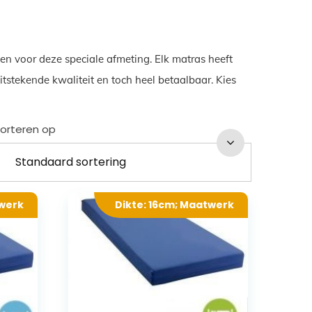
en voor deze speciale afmeting. Elk matras heeft
tstekende kwaliteit en toch heel betaalbaar. Kies
orteren op
twerk
Dikte: 16cm; Maatwerk