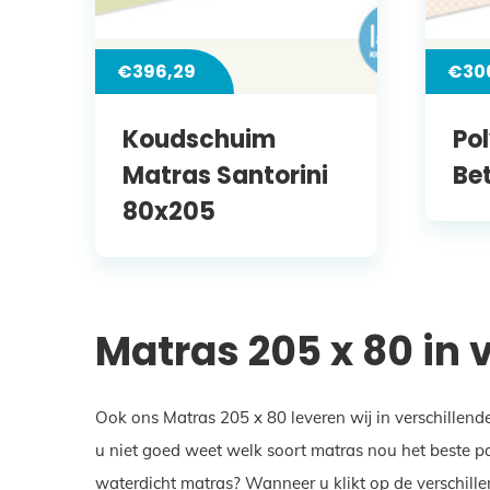
€
396,29
€
30
Koudschuim
Po
Matras Santorini
Be
80x205
Matras 205 x 80 in 
Ook ons Matras 205 x 80 leveren wij in verschillend
u niet goed weet welk soort matras nou het beste pa
waterdicht matras? Wanneer u klikt op de verschille