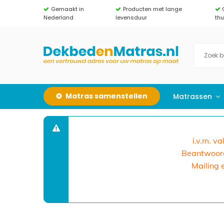
Gemaakt in
Producten met lange
Nederland
levensduur
th
Matras samenstellen
Matrassen
i.v.m. v
Beantwoorde
Mailing 