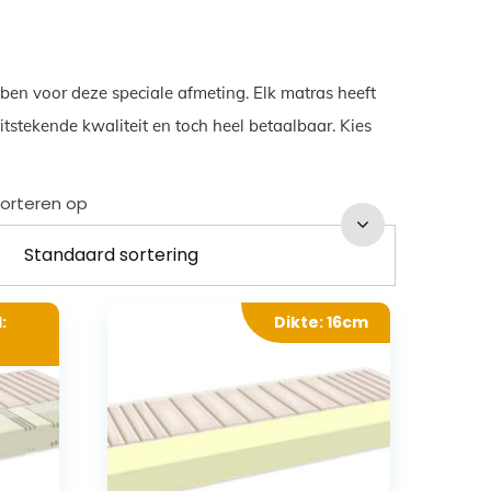
ben voor deze speciale afmeting. Elk matras heeft
tstekende kwaliteit en toch heel betaalbaar. Kies
orteren op
:
Dikte: 16cm