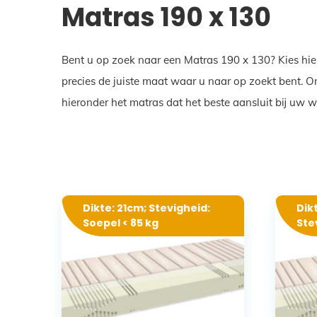
Matras 190 x 130
Bent u op zoek naar een Matras 190 x 130? Kies hie
precies de juiste maat waar u naar op zoekt bent. 
hieronder het matras dat het beste aansluit bij uw 
Dikte: 21cm; Stevigheid:
Dik
Soepel < 85 kg
Stev