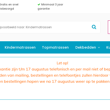
Gratis en snel
Minimaal 3 jaar
uisbezorgd
garantie
Kindermatrassen
Topmatrassen
Dekbedden
K
Let op!
akantie zijn t/m 17 augustus telefonisch en per mail niet of b
n van mailing, bestellingen en telefoontjes zullen hierdoor
en bestellingen hopen we na 17 augustus weer op te pakken