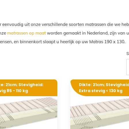
r eenvoudig uit onze verschillende soorten matrassen die we heb
Onze
matrassen op maat
worden gemaakt in Nederland, zijn van ui
wensen, en binnenkort slaapt u heerlijk op uw Matras 190 x 130.
S
te: 21cm; Stevigheid:
Dikte: 21cm; Stevigheid
ig 85 - 110 kg
Extra stevig < 130 kg