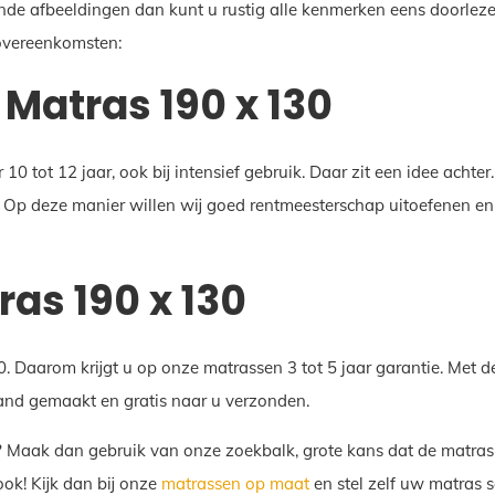
nde afbeeldingen dan kunt u rustig alle kenmerken eens doorlezen
 overeenkomsten:
Matras 190 x 130
 tot 12 jaar, ook bij intensief gebruik. Daar zit een idee achte
 Op deze manier willen wij goed rentmeesterschap uitoefenen en 
as 190 x 130
 Daarom krijgt u op onze matrassen 3 tot 5 jaar garantie. Met d
and gemaakt en gratis naar u verzonden.
 Maak dan gebruik van onze zoekbalk, grote kans dat de matras
ook! Kijk dan bij onze
matrassen op maat
en stel zelf uw matras 