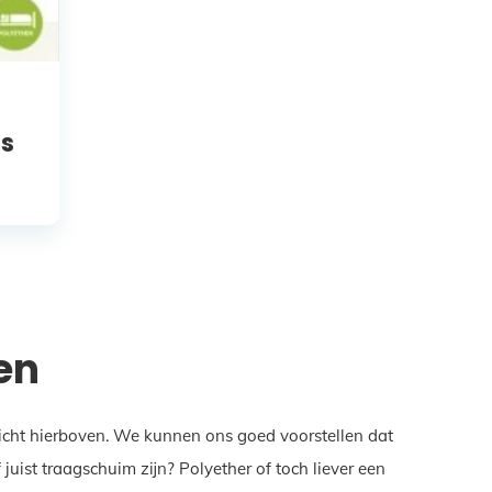
as
en
zicht hierboven. We kunnen ons goed voorstellen dat
ist traagschuim zijn? Polyether of toch liever een