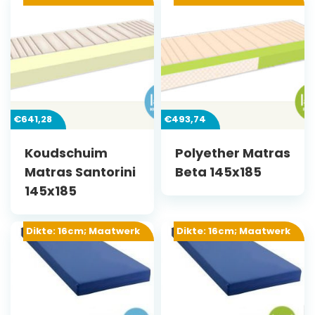
€
641,28
€
493,74
Koudschuim
Polyether Matras
Matras Santorini
Beta 145x185
145x185
Dikte: 16cm; Maatwerk
Dikte: 16cm; Maatwerk