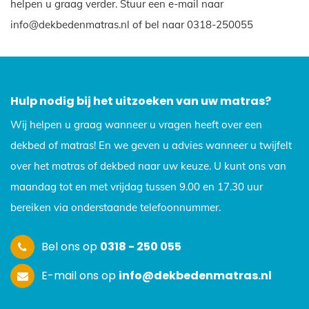
helpen u graag verder. Stuur een e-mail naar
info@dekbedenmatras.nl of bel naar 0318-250055
Hulp nodig bij het uitzoeken van uw matras?
Wij helpen u graag wanneer u vragen heeft over een
dekbed of matras! En we geven u advies wanneer u twijfelt
over het matras of dekbed naar uw keuze. U kunt ons van
maandag tot en met vrijdag tussen 9.00 en 17.30 uur
bereiken via onderstaande telefoonnummer.
Bel ons op
0318 - 250 055
E-mail ons op
info@dekbedenmatras.nl