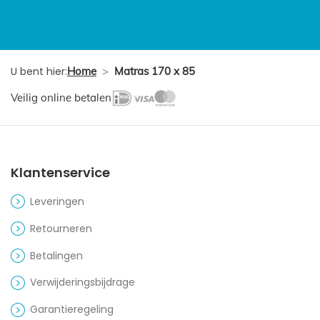
U bent hier:
Home
>
Matras 170 x 85
Veilig online betalen
Klantenservice
Leveringen
Retourneren
Betalingen
Verwijderingsbijdrage
Garantieregeling