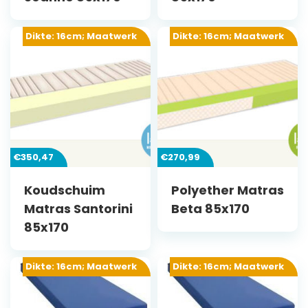
Dikte: 16cm; Maatwerk
Dikte: 16cm; Maatwerk
€
350,47
€
270,99
Koudschuim
Polyether Matras
Matras Santorini
Beta 85x170
85x170
Dikte: 16cm; Maatwerk
Dikte: 16cm; Maatwerk