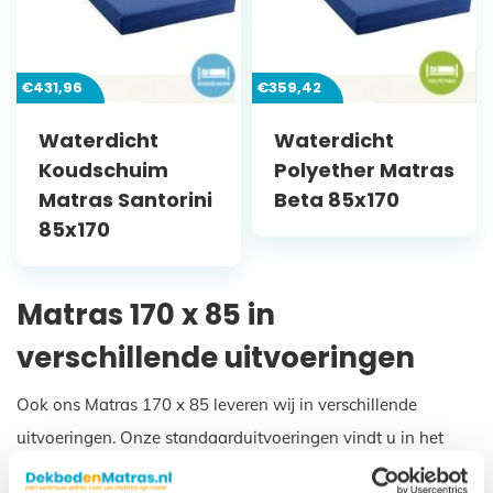
€
431,96
€
359,42
Waterdicht
Waterdicht
Koudschuim
Polyether Matras
Matras Santorini
Beta 85x170
85x170
Matras 170 x 85 in
verschillende uitvoeringen
Ook ons Matras 170 x 85 leveren wij in verschillende
uitvoeringen. Onze standaarduitvoeringen vindt u in het
overzicht hierboven. We kunnen ons goed voorstellen dat u