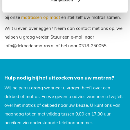
u liever zelf uw matras samenstellen? Dat kan ook! Kijk dan
bij onze
matrassen op maat
en stel zelf uw matras samen.
Wilt u even overleggen? Neem dan contact met ons op, we
helpen u graag verder. Stuur een e-mail naar
info@dekbedenmatras.nl of bel naar 0318-250055
Hulp nodig bij het uitzoeken van uw matras?
Wij helpen u graag wanneer u vragen heeft over een
dekbed of matras! En we geven u advies wanneer u twijfelt
over het matras of dekbed naar uw keuze. U kunt ons van
maandag tot en met vrijdag tussen 9.00 en 17.30 uur
bereiken via onderstaande telefoonnummer.