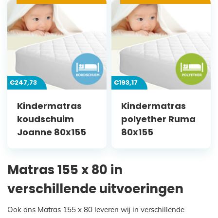
€
247,73
€
193,17
Kindermatras
Kindermatras
koudschuim
polyether Ruma
Joanne 80x155
80x155
Matras 155 x 80 in
verschillende uitvoeringen
Ook ons Matras 155 x 80 leveren wij in verschillende