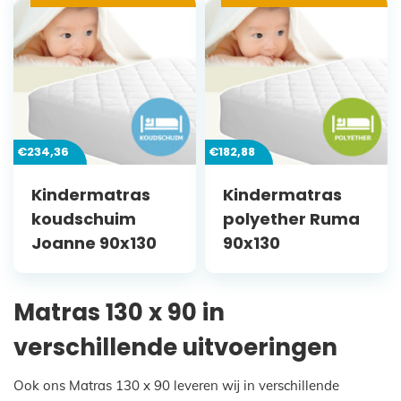
€
234,36
€
182,88
Kindermatras
Kindermatras
koudschuim
polyether Ruma
Joanne 90x130
90x130
Matras 130 x 90 in
verschillende uitvoeringen
Ook ons Matras 130 x 90 leveren wij in verschillende