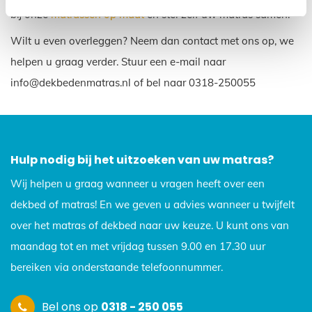
bij onze
matrassen op maat
en stel zelf uw matras samen.
Wilt u even overleggen? Neem dan contact met ons op, we
helpen u graag verder. Stuur een e-mail naar
info@dekbedenmatras.nl of bel naar 0318-250055
Hulp nodig bij het uitzoeken van uw matras?
Wij helpen u graag wanneer u vragen heeft over een
dekbed of matras! En we geven u advies wanneer u twijfelt
over het matras of dekbed naar uw keuze. U kunt ons van
maandag tot en met vrijdag tussen 9.00 en 17.30 uur
bereiken via onderstaande telefoonnummer.
Bel ons op
0318 - 250 055