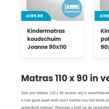
€
199,98
€
15
Kindermatras
Ki
koudschuim
po
Joanne 90x110
90
Matras 110 x 90 in 
Ook ons Matras 110 x 90 leveren wij in verschillend
u niet goed weet welk soort matras nou het beste pa
waterdicht matras? Wanneer u klikt op de verschille