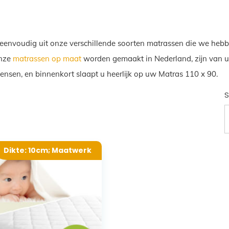
 eenvoudig uit onze verschillende soorten matrassen die we hebb
Onze
matrassen op maat
worden gemaakt in Nederland, zijn van ui
wensen, en binnenkort slaapt u heerlijk op uw Matras 110 x 90.
S
Dikte: 10cm; Maatwerk