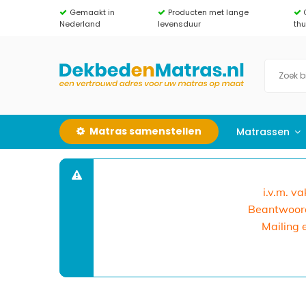
Gemaakt in
Producten met lange
Nederland
levensduur
th
Matras samenstellen
Matrassen
i.v.m. v
Beantwoorde
Mailing 