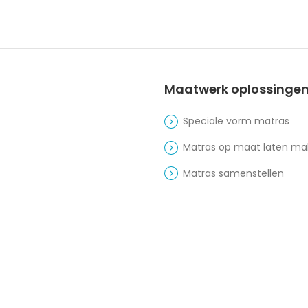
Maatwerk oplossinge
Speciale vorm matras
Matras op maat laten m
Matras samenstellen