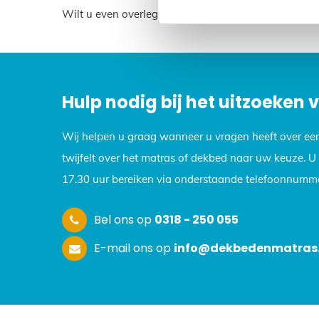
Wilt u even overleggen? Neem dan contact met ons 
Hulp nodig bij het uitzoeken
Wij helpen u graag wanneer u vragen heeft over ee
twijfelt over het matras of dekbed naar uw keuze. 
17.30 uur bereiken via onderstaande telefoonnumme
Bel ons op
0318 - 250 055
E-mail ons op
info@dekbedenmatras.