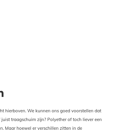
n
icht hierboven. We kunnen ons goed voorstellen dat
ist traagschuim zijn? Polyether of toch liever een
. Maar hoewel er verschillen zitten in de