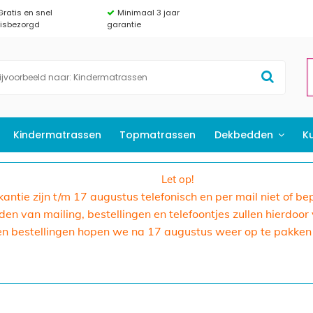
Gratis en snel
Minimaal 3 jaar
uisbezorgd
garantie
Kindermatrassen
Topmatrassen
Dekbedden
K
Let op!
akantie zijn t/m 17 augustus telefonisch en per mail niet of b
n van mailing, bestellingen en telefoontjes zullen hierdoor
en bestellingen hopen we na 17 augustus weer op te pakken