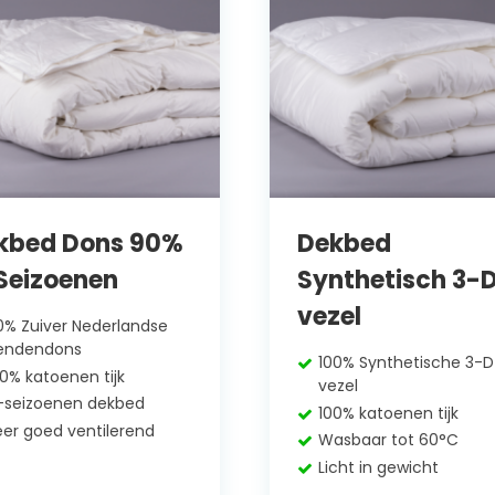
kbed Dons 90%
Dekbed
Seizoenen
Synthetisch 3-
vezel
0% Zuiver Nederlandse
endendons
100% Synthetische 3-D
00% katoenen tijk
vezel
-seizoenen dekbed
100% katoenen tijk
eer goed ventilerend
Wasbaar tot 60°C
Licht in gewicht