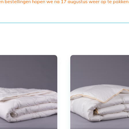
en bestellingen hopen we na 17 augustus weer op te pakken