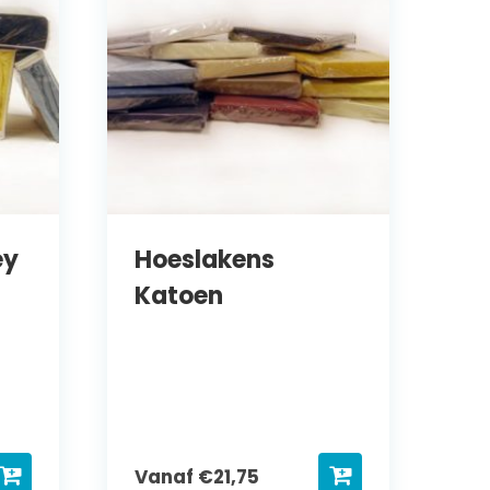
ey
Hoeslakens
Katoen
Vanaf
€
21,75