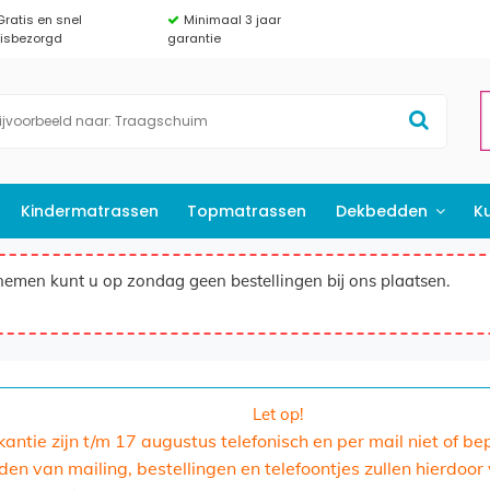
Gratis en snel
Minimaal 3 jaar
uisbezorgd
garantie
Kindermatrassen
Topmatrassen
Dekbedden
K
nemen kunt u op zondag geen bestellingen bij ons plaatsen.
Let op!
akantie zijn t/m 17 augustus telefonisch en per mail niet of b
n van mailing, bestellingen en telefoontjes zullen hierdoor