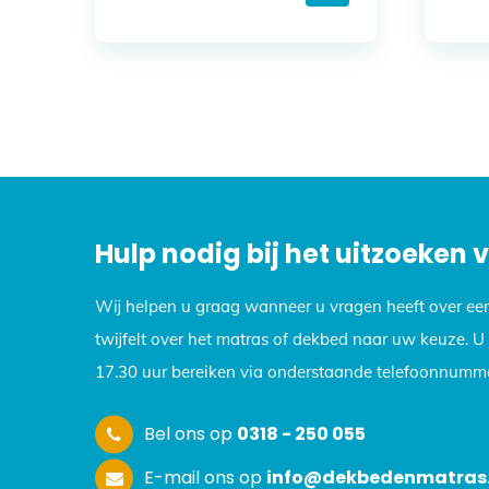
Hulp nodig bij het uitzoeken
Wij helpen u graag wanneer u vragen heeft over ee
twijfelt over het matras of dekbed naar uw keuze. 
17.30 uur bereiken via onderstaande telefoonnumme
Bel ons op
0318 - 250 055
E-mail ons op
info@dekbedenmatras.