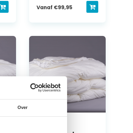
Vanaf
€
99,95
Over
Dekbed