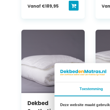
Vanaf
€
189,95
Va
Toestemming
Dekbed
De
Deze website maakt gebruik