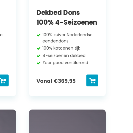
Dekbed Dons
100% 4-Seizoenen
se
100% zuiver Nederlandse
eendendons
100% katoenen tijk
4-seizoenen dekbed
Zeer goed ventilerend
Vanaf
€
369,95