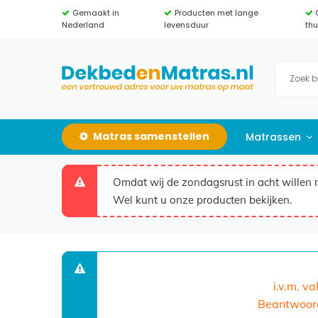
Gemaakt in
Producten met lange
Nederland
levensduur
th
Matras samenstellen
Matrassen
Omdat wij de zondagsrust in acht willen 
Wel kunt u onze producten bekijken.
i.v.m. v
Beantwoorde