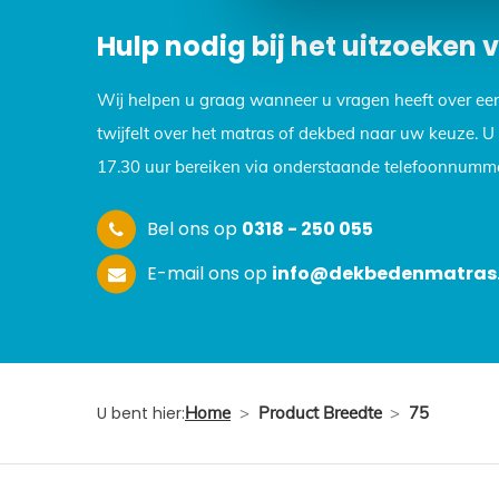
Hulp nodig bij het uitzoeken
Wij helpen u graag wanneer u vragen heeft over ee
twijfelt over het matras of dekbed naar uw keuze. 
17.30 uur bereiken via onderstaande telefoonnumme
Bel ons op
0318 - 250 055
E-mail ons op
info@dekbedenmatras.
U bent hier:
Home
>
Product Breedte
>
75