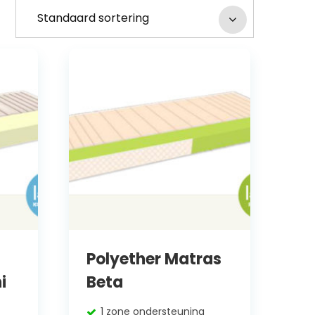
Polyether Matras
i
Beta
1 zone ondersteuning