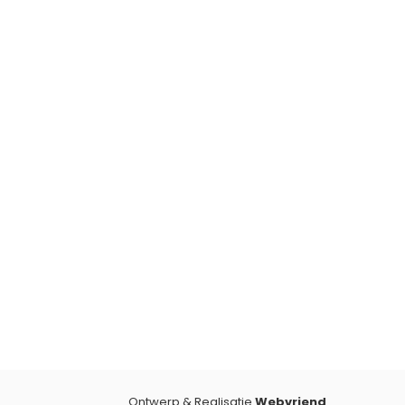
Ontwerp & Realisatie
Webvriend