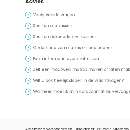
Advies
Veelgestelde vragen
Soorten matrassen
Soorten dekbedden en kussens
Onderhoud van matras en bed bodem
Extra informatie over matrassen
Zelf een maatwerk matras maken of laten ma
Wilt u ook heerlijk slapen in de vrachtwagen?
Wanneer moet ik mijn caravanmatras vervang
Algemene voorwaarden
Disclaimer
Privacy
Sitemap