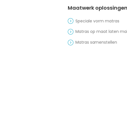
Maatwerk oplossinge
Speciale vorm matras
Matras op maat laten m
Matras samenstellen