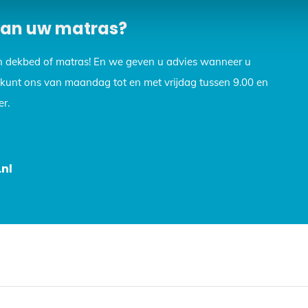
 van uw matras?
n dekbed of matras! En we geven u advies wanneer u
U kunt ons van maandag tot en met vrijdag tussen 9.00 en
r.
nl