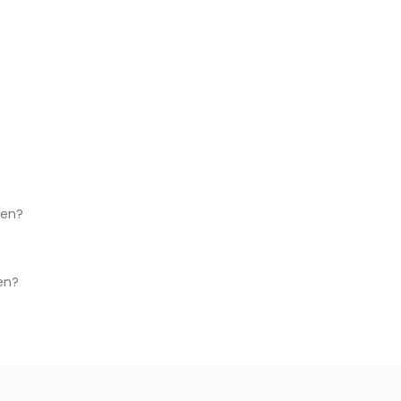
ken?
en?