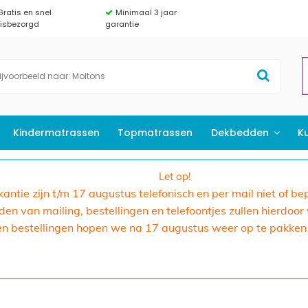
Gratis en snel
Minimaal 3 jaar
uisbezorgd
garantie
Kindermatrassen
Topmatrassen
Dekbedden
K
Let op!
akantie zijn t/m 17 augustus telefonisch en per mail niet of b
n van mailing, bestellingen en telefoontjes zullen hierdoor
en bestellingen hopen we na 17 augustus weer op te pakken