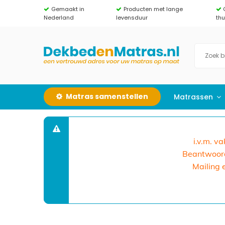
Gemaakt in
Producten met lange
Nederland
levensduur
th
Matras samenstellen
Matrassen
i.v.m. v
Beantwoorde
Mailing 