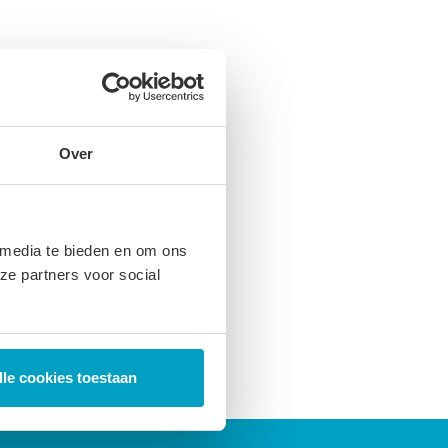
Over
 media te bieden en om ons
ze partners voor social
lle cookies toestaan