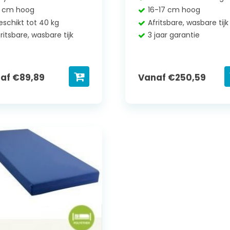
0 cm hoog
16-17 cm hoog
eschikt tot 40 kg
Afritsbare, wasbare tijk
ritsbare, wasbare tijk
3 jaar garantie
naf
€
89,89
Vanaf
€
250,59