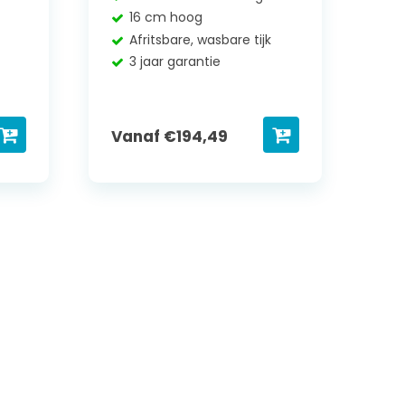
16 cm hoog
Afritsbare, wasbare tijk
3 jaar garantie
Vanaf
€
194,49