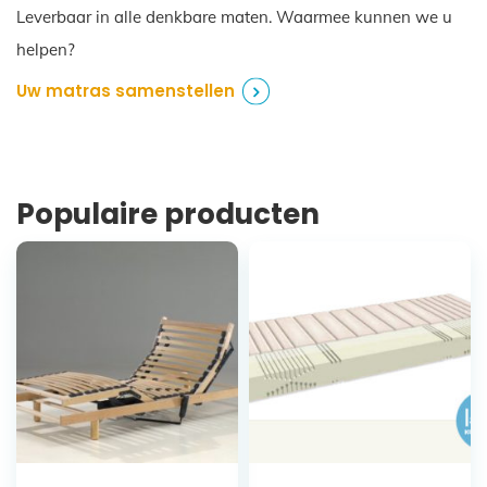
Leverbaar in alle denkbare maten. Waarmee kunnen we u
helpen?
Uw matras samenstellen
Populaire producten